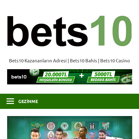
İçeriğe
geç
B
Bets10 Kazananların Adresi | Bets10 Bahis | Bets10 Casino
GEZINME