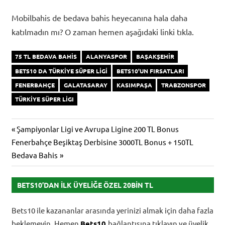
Mobilbahis de bedava bahis heyecanına hala daha
katılmadın mı? O zaman hemen aşağıdaki linki tıkla.
75 TL BEDAVA BAHIS
ALANYASPOR
BAŞAKŞEHIR
BETS10 DA TÜRKIYE SÜPER LIGI
BETS10'UN FIRSATLARI
FENERBAHÇE
GALATASARAY
KASIMPAŞA
TRABZONSPOR
TÜRKIYE SÜPER LIGI
Yazı
Previous
Şampiyonlar Ligi ve Avrupa Ligine 200 TL Bonus
Next
Post:
Fenerbahçe Beşiktaş Derbisine 3000TL Bonus + 150TL
gezinmesi
Post:
Bedava Bahis
BETS10’DAN İLK ÜYELIĞE ÖZEL 20BIN TL
Bets10 ile kazananlar arasında yerinizi almak için daha fazla
beklemeyin. Hemen
Bets10
bağlantısına tıklayın ve üyelik