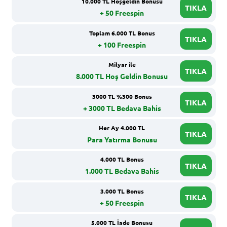
10.000 TL Hoşgeldin Bonusu
TIKLA
+ 50 Freespin
Toplam 6.000 TL Bonus
TIKLA
+ 100 Freespin
Milyar ile
TIKLA
8.000 TL Hoş Geldin Bonusu
3000 TL %300 Bonus
TIKLA
+ 3000 TL Bedava Bahis
Her Ay 4.000 TL
TIKLA
Para Yatırma Bonusu
4.000 TL Bonus
TIKLA
1.000 TL Bedava Bahis
3.000 TL Bonus
TIKLA
+ 50 Freespin