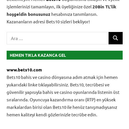
işlemlerinizi tamamlayın, ilk üyeliğinize özel
20Bin TL'lik
hoşgeldin bonusunuz
hesabınıza tanımlansın.
Kazananların adresi Bets10 sizleri bekliyor!
Search
ARA
for:
HEMEN TIKLA KAZANCA GEL
www.bets10.com
Bets10 bahis ve casino dünyasına adım atmak için hemen
yukarıdaki linke tıklayabilirsiniz. Bets10, tecrübesi ve
güvenilir yapısıyla bahis ve casino oyunlarında listenin üst
sıralarında. Oyuncuya kazandırma oranı (RTP) en yüksek
markalardan birisi olan Bets10 ile henüz tanışmadıysanız
hemen kaliteyi kendi gözlerinizle tecrübe edin.