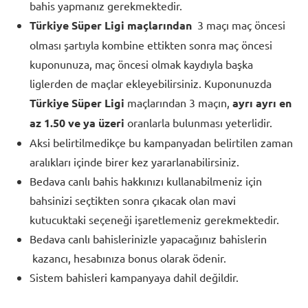
bahis yapmanız gerekmektedir.
Türkiye Süper Ligi maçlarından
3 maçı maç öncesi
olması şartıyla kombine ettikten sonra maç öncesi
kuponunuza, maç öncesi olmak kaydıyla başka
liglerden de maçlar ekleyebilirsiniz. Kuponunuzda
Türkiye Süper Ligi
maçlarından 3 maçın,
ayrı ayrı
en
az 1.50 ve ya üzeri
oranlarla bulunması yeterlidir.
Aksi belirtilmedikçe bu kampanyadan belirtilen zaman
aralıkları içinde birer kez yararlanabilirsiniz.
Bedava canlı bahis hakkınızı kullanabilmeniz için
bahsinizi seçtikten sonra çıkacak olan mavi
kutucuktaki seçeneği işaretlemeniz gerekmektedir.
Bedava canlı bahislerinizle yapacağınız bahislerin
kazancı, hesabınıza bonus olarak ödenir.
Sistem bahisleri kampanyaya dahil değildir.