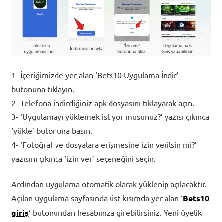
1- İçeriğimizde yer alan ‘Bets10 Uygulama İndir’
butonuna tıklayın.
2- Telefona indirdiğiniz apk dosyasını tıklayarak açın.
3- ‘Uygulamayı yüklemek istiyor musunuz?’ yazısı çıkınca
‘yükle’ butonuna basın.
4- ‘Fotoğraf ve dosyalara erişmesine izin verilsin mi?’
yazısını çıkınca ‘izin ver’ seçeneğini seçin.
Ardından uygulama otomatik olarak yüklenip açılacaktır.
Açılan uygulama sayfasında üst kısımda yer alan ‘
Bets10
giriş
‘ butonundan hesabınıza girebilirsiniz. Yeni üyelik