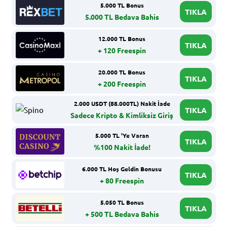
5.000 TL Bonus
TIKLA
5.000 TL Bedava Bahis
12.000 TL Bonus
TIKLA
+ 120 Freespin
20.000 TL Bonus
TIKLA
+ 200 Freespin
2.000 USDT (88.000TL) Nakit İade
TIKLA
Sadece Kripto & Kimliksiz Giriş
5.000 TL 'Ye Varan
TIKLA
%100 Nakit İade!
6.000 TL Hoş Geldin Bonusu
TIKLA
+ 80 Freespin
5.050 TL Bonus
TIKLA
+ 500 TL Bedava Bahis