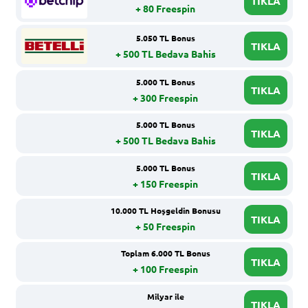
TIKLA
+ 80 Freespin
5.050 TL Bonus
TIKLA
+ 500 TL Bedava Bahis
5.000 TL Bonus
TIKLA
+ 300 Freespin
5.000 TL Bonus
TIKLA
+ 500 TL Bedava Bahis
5.000 TL Bonus
TIKLA
+ 150 Freespin
10.000 TL Hoşgeldin Bonusu
TIKLA
+ 50 Freespin
Toplam 6.000 TL Bonus
TIKLA
+ 100 Freespin
Milyar ile