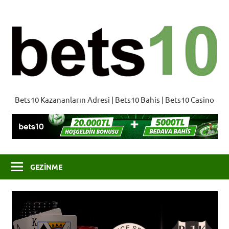
İçeriğe
geç
B
Bets10 Kazananların Adresi | Bets10 Bahis | Bets10 Casino
GEZINME