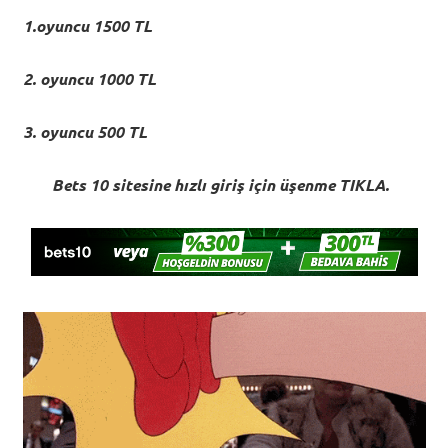
1.oyuncu 1500 TL
2. oyuncu 1000 TL
3. oyuncu 500 TL
Bets 10 sitesine hızlı giriş için üşenme TIKLA.