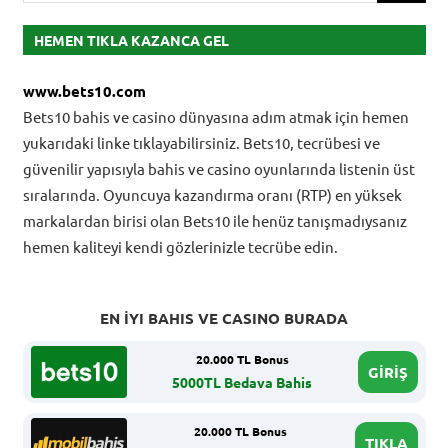
HEMEN TIKLA KAZANCA GEL
www.bets10.com
Bets10 bahis ve casino dünyasına adım atmak için hemen
yukarıdaki linke tıklayabilirsiniz. Bets10, tecrübesi ve
güvenilir yapısıyla bahis ve casino oyunlarında listenin üst
sıralarında. Oyuncuya kazandırma oranı (RTP) en yüksek
markalardan birisi olan Bets10 ile henüz tanışmadıysanız
hemen kaliteyi kendi gözlerinizle tecrübe edin.
EN İYI BAHIS VE CASINO BURADA
20.000 TL Bonus
GİRİŞ
5000TL Bedava Bahis
20.000 TL Bonus
TIKLA