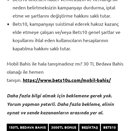
neden belirtmeksizin kampanyayı durdurma, iptal
etme ve şartlarını değiştirme hakkını saklı tutar.
Bets10, kampanyayı suistimal ederek haksız kazanç
elde etmeye çalışan ve/veya Bets10 genel şartlar ve
koşullarını ihlal eden kullanıcıların hesaplarının
kapatılma hakkını saklı tutar.
Mobil Bahis ile hala tanışmadınız mı? 30 TL Bedava Bahis
olanağı ile hemen
tanışın.
https://www.bets10u.com/mobil-bahis/
Daha fazla bilgi almak için beklemene gerek yok.
Yorum yapman yeterli. Daha fazla bekleme, elinin
oynat ve sende kazananların arasında yer al.
150TL BEDAVA BAHIS
3000TL BONUS
BEŞIKTAŞ
BETS10