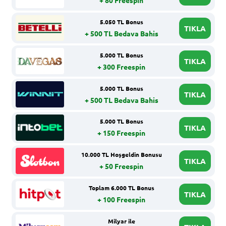
+ 80 Freespin
5.050 TL Bonus
TIKLA
+ 500 TL Bedava Bahis
5.000 TL Bonus
TIKLA
+ 300 Freespin
5.000 TL Bonus
TIKLA
+ 500 TL Bedava Bahis
5.000 TL Bonus
TIKLA
+ 150 Freespin
10.000 TL Hoşgeldin Bonusu
TIKLA
+ 50 Freespin
Toplam 6.000 TL Bonus
TIKLA
+ 100 Freespin
Milyar ile