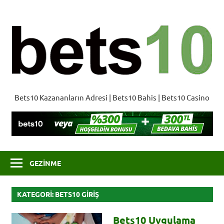
İçeriğe
geç
B
Bets10 Kazananların Adresi | Bets10 Bahis | Bets10 Casino
GEZINME
KATEGORI:
BETS10 GIRIŞ
Bets10 Uygulama