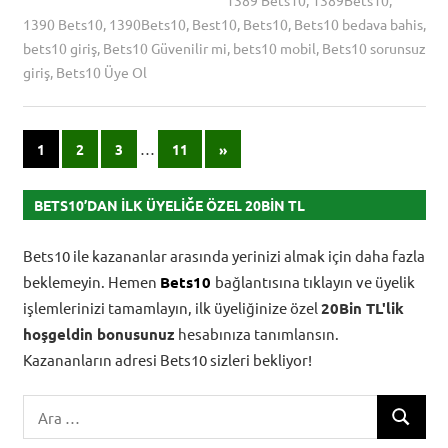
1390 Bets10
,
1390Bets10
,
Best10
,
Bets10
,
Bets10 bedava bahis
,
bets10 giriş
,
Bets10 Güvenilir mi
,
bets10 mobil
,
Bets10 sorunsuz
giriş
,
Bets10 Üye Ol
Yazı
…
Next
1
2
3
11
»
Posts
sayfalaması
BETS10’DAN İLK ÜYELIĞE ÖZEL 20BIN TL
Bets10 ile kazananlar arasında yerinizi almak için daha fazla
beklemeyin. Hemen
Bets10
bağlantısına tıklayın ve üyelik
işlemlerinizi tamamlayın, ilk üyeliğinize özel
20Bin TL'lik
hoşgeldin bonusunuz
hesabınıza tanımlansın.
Kazananların adresi Bets10 sizleri bekliyor!
Search
ARA
for: