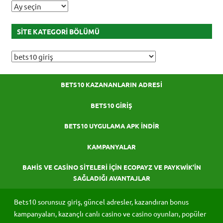
Site
Arşiv
Bölümü
SITE KATEGORI BÖLÜMÜ
Site
Kategori
Bölümü
BETS10 KAZANANLARIN ADRESI
BETS10 GIRIŞ
BETS10 UYGULAMA APK İNDIR
KAMPANYALAR
BAHIS VE CASINO SITELERI IÇIN ECOPAYZ VE PAYKWIK’IN
SAĞLADIĞI AVANTAJLAR
Bets10 sorunsuz giriş, güncel adresler, kazandıran bonus
kampanyaları, kazançlı canlı casino ve casino oyunları, popüler