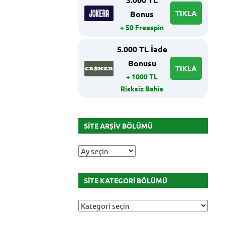
TIKLA
Bonus
+ 50 Freespin
5.000 TL İade
Bonusu
TIKLA
+ 1000 TL
Risksiz Bahis
SITE ARŞIV BÖLÜMÜ
Site
Arşiv
Bölümü
SITE KATEGORI BÖLÜMÜ
Site
Kategori