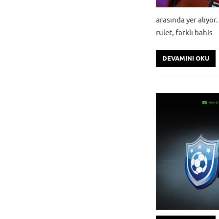
arasında yer alıyor
rulet, farklı bahis
DEVAMINI OKU