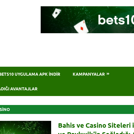
Bets10
BETS10 UYGULAMA APK İNDIR
KAMPANYALAR
LADIĞI AVANTAJLAR
ASINO
Bahis ve Casino Siteleri 