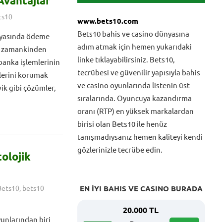
Avantajlar
ts10
www.bets10.com
Bets10 bahis ve casino dünyasına
ünyasında ödeme
adım atmak için hemen yukarıdaki
er zamankinden
linke tıklayabilirsiniz. Bets10,
 banka işlemlerinin
tecrübesi ve güvenilir yapısıyla bahis
klerini korumak
ve casino oyunlarında listenin üst
ik gibi çözümler,
sıralarında. Oyuncuya kazandırma
oranı (RTP) en yüksek markalardan
birisi olan Bets10 ile henüz
tanışmadıysanız hemen kaliteyi kendi
gözlerinizle tecrübe edin.
olojik
Bets10
,
bets10
EN İYI BAHIS VE CASINO BURADA
20.000 TL
unlarından biri