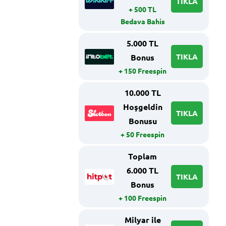
TIKLA
+ 500 TL
Bedava Bahis
5.000 TL
TIKLA
Bonus
+ 150 Freespin
10.000 TL
Hoşgeldin
TIKLA
Bonusu
+ 50 Freespin
Toplam
6.000 TL
TIKLA
Bonus
+ 100 Freespin
Milyar ile