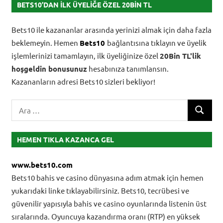
BETS10’DAN İLK ÜYELIĞE ÖZEL 20BIN TL
Bets10 ile kazananlar arasında yerinizi almak için daha fazla
beklemeyin. Hemen
Bets10
bağlantısına tıklayın ve üyelik
işlemlerinizi tamamlayın, ilk üyeliğinize özel
20Bin TL'lik
hoşgeldin bonusunuz
hesabınıza tanımlansın.
Kazananların adresi Bets10 sizleri bekliyor!
Search
ARA
for:
HEMEN TIKLA KAZANCA GEL
www.bets10.com
Bets10 bahis ve casino dünyasına adım atmak için hemen
yukarıdaki linke tıklayabilirsiniz. Bets10, tecrübesi ve
güvenilir yapısıyla bahis ve casino oyunlarında listenin üst
sıralarında. Oyuncuya kazandırma oranı (RTP) en yüksek