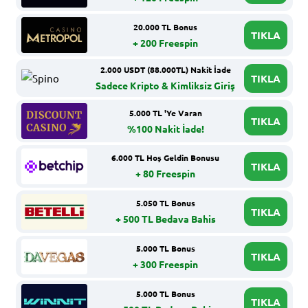
20.000 TL Bonus
TIKLA
+ 200 Freespin
2.000 USDT (88.000TL) Nakit İade
TIKLA
Sadece Kripto & Kimliksiz Giriş
5.000 TL 'Ye Varan
TIKLA
%100 Nakit İade!
6.000 TL Hoş Geldin Bonusu
TIKLA
+ 80 Freespin
5.050 TL Bonus
TIKLA
+ 500 TL Bedava Bahis
5.000 TL Bonus
TIKLA
+ 300 Freespin
5.000 TL Bonus
TIKLA