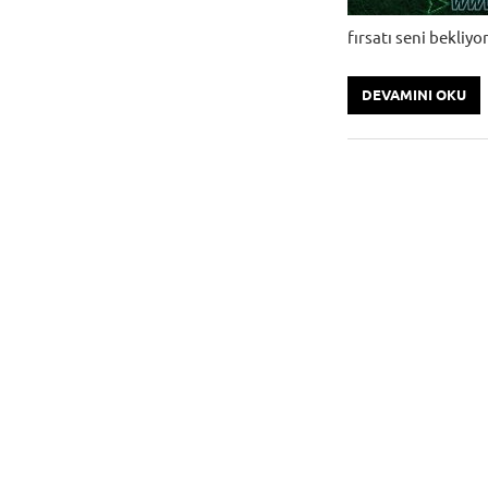
fırsatı seni bekliy
DEVAMINI OKU