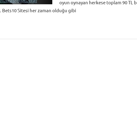
oyun oynayan herkese toplam 90 TL 
or. Bets10 Sitesi her zaman olduğu gibi