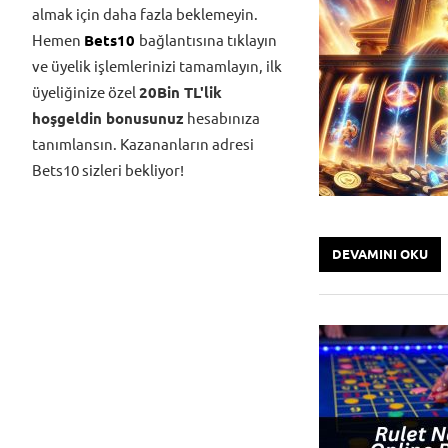
almak için daha fazla beklemeyin.
Hemen
Bets10
bağlantısına tıklayın
ve üyelik işlemlerinizi tamamlayın, ilk
üyeliğinize özel
20Bin TL'lik
hoşgeldin bonusunuz
hesabınıza
tanımlansın. Kazananların adresi
Bets10 sizleri bekliyor!
DEVAMINI OKU