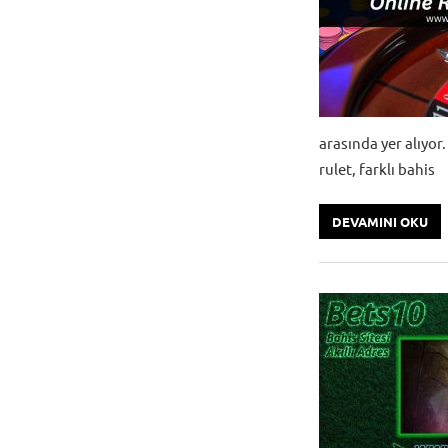
arasında yer alıyor
rulet, farklı bahis
DEVAMINI OKU