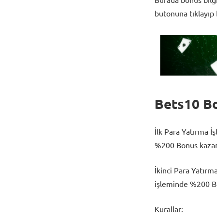
butonuna tıklayıp 
Bets10 Bo
İlk Para Yatırma 
%200 Bonus kaza
İkinci Para Yatırm
işleminde %200 B
Kurallar: