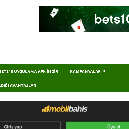
Bets10
BETS10 UYGULAMA APK İNDIR
KAMPANYALAR
LADIĞI AVANTAJLAR