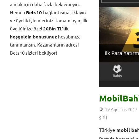
almak için daha fazla beklemeyin.
Hemen
Bets10
bağlantısına tıklayın
ve üyelik işlemlerinizi tamamlayın, ilk
üyeliğinize özel
20Bin TL'lik
hoşgeldin bonusunuz
hesabınıza
tanımlansın. Kazananların adresi
Bets10 sizleri bekliyor!
MobilBah
19 Ağustos 2017
giriş
Türkiye
mobil ba
Burada bonus bilgi