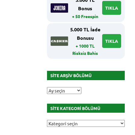
TIKLA
Bonus
+ 50 Freespin
5.000 TL İade
Bonusu
TIKLA
+ 1000 TL
Risksiz Bahis
SITE ARŞIV BÖLÜMÜ
Site
Arşiv
Bölümü
SITE KATEGORI BÖLÜMÜ
Site
Kategori