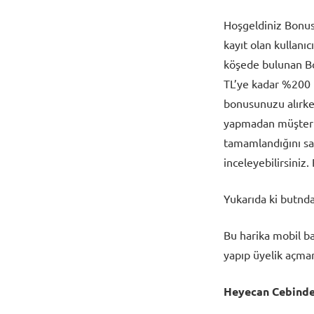
Hoşgeldiniz Bonus 
kayıt olan kullanı
köşede bulunan Bo
TL’ye kadar %200 b
bonusunuzu alırke
yapmadan müşteri h
tamamlandığını sa
inceleyebilirsini
Yukarıda ki butnda
Bu harika mobil b
yapıp üyelik açman
Heyecan Cebinde