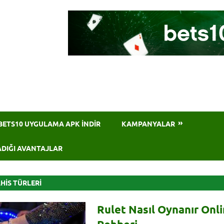
Bets10
BETS10 UYGULAMA APK İNDIR
KAMPANYALAR
LADIĞI AVANTAJLAR
HIS TÜRLERI
Rulet Nasıl Oynanır Onl