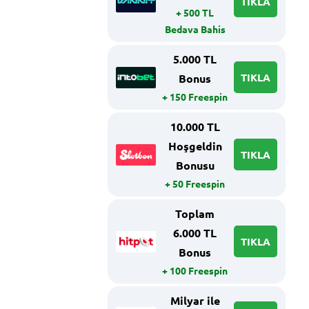
TIKLA
+ 500 TL
Bedava Bahis
5.000 TL
TIKLA
Bonus
+ 150 Freespin
10.000 TL
Hoşgeldin
TIKLA
Bonusu
+ 50 Freespin
Toplam
6.000 TL
TIKLA
Bonus
+ 100 Freespin
Milyar ile