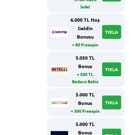
İade!
6.000 TL Hoş
Geldin
TIKLA
Bonusu
+ 80 Freespin
5.050 TL
Bonus
TIKLA
+ 500 TL
Bedava Bahis
5.000 TL
TIKLA
Bonus
+ 300 Freespin
5.000 TL
Bonus