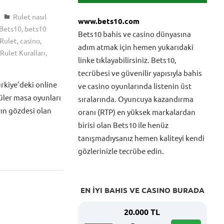
Rulet nasıl
www.bets10.com
Bets10
,
bets10
Bets10 bahis ve casino dünyasına
 Rulet
,
casino
,
adım atmak için hemen yukarıdaki
Rulet Kuralları
,
linke tıklayabilirsiniz. Bets10,
tecrübesi ve güvenilir yapısıyla bahis
rkiye’deki online
ve casino oyunlarında listenin üst
üler masa oyunları
sıralarında. Oyuncuya kazandırma
rın gözdesi olan
oranı (RTP) en yüksek markalardan
birisi olan Bets10 ile henüz
tanışmadıysanız hemen kaliteyi kendi
gözlerinizle tecrübe edin.
EN İYI BAHIS VE CASINO BURADA
20.000 TL