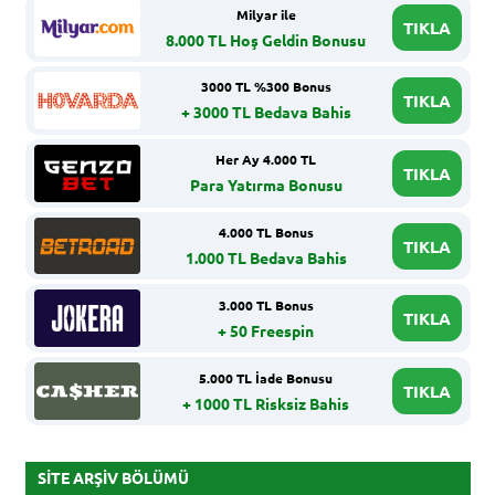
Milyar ile
TIKLA
8.000 TL Hoş Geldin Bonusu
3000 TL %300 Bonus
TIKLA
+ 3000 TL Bedava Bahis
Her Ay 4.000 TL
TIKLA
Para Yatırma Bonusu
4.000 TL Bonus
TIKLA
1.000 TL Bedava Bahis
3.000 TL Bonus
TIKLA
+ 50 Freespin
5.000 TL İade Bonusu
TIKLA
+ 1000 TL Risksiz Bahis
SITE ARŞIV BÖLÜMÜ