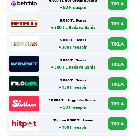
TIKLA
+ 80 Freespin
5.050 TL Bonus
TIKLA
+ 500 TL Bedava Bahis
5.000 TL Bonus
TIKLA
+ 300 Freespin
5.000 TL Bonus
TIKLA
+ 500 TL Bedava Bahis
5.000 TL Bonus
TIKLA
+ 150 Freespin
10.000 TL Hoşgeldin Bonusu
TIKLA
+ 50 Freespin
Toplam 6.000 TL Bonus
TIKLA
+ 100 Freespin