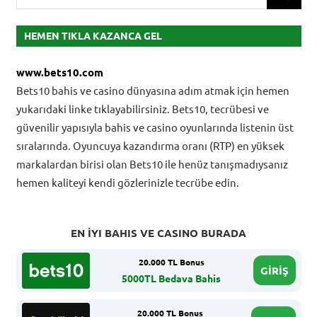
ARA
for:
HEMEN TIKLA KAZANCA GEL
www.bets10.com
Bets10 bahis ve casino dünyasına adım atmak için hemen
yukarıdaki linke tıklayabilirsiniz. Bets10, tecrübesi ve
güvenilir yapısıyla bahis ve casino oyunlarında listenin üst
sıralarında. Oyuncuya kazandırma oranı (RTP) en yüksek
markalardan birisi olan Bets10 ile henüz tanışmadıysanız
hemen kaliteyi kendi gözlerinizle tecrübe edin.
EN İYI BAHIS VE CASINO BURADA
20.000 TL Bonus
GİRİŞ
5000TL Bedava Bahis
20.000 TL Bonus