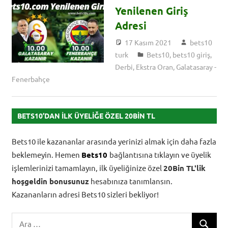
Yenilenen Giriş
Adresi
17 Kasım 2021
bets10
turk
Bets10
,
bets10 giriş
,
Derbi
,
Ekstra Oran
,
Galatasaray -
Fenerbahçe
BETS10’DAN İLK ÜYELIĞE ÖZEL 20BIN TL
Bets10 ile kazananlar arasında yerinizi almak için daha fazla
beklemeyin. Hemen
Bets10
bağlantısına tıklayın ve üyelik
işlemlerinizi tamamlayın, ilk üyeliğinize özel
20Bin TL'lik
hoşgeldin bonusunuz
hesabınıza tanımlansın.
Kazananların adresi Bets10 sizleri bekliyor!
Search