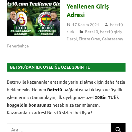
Yenilenen Giriş
Adresi
17 Kasım 2021
bets10
turk
Bets10
,
bets10 giriş
,
Derbi
,
Ekstra Oran
,
Galatasaray -
Fenerbahçe
BETS10’DAN İLK ÜYELIĞE ÖZEL 20BIN TL
Bets10 ile kazananlar arasında yerinizi almak için daha fazla
beklemeyin. Hemen
Bets10
bağlantısına tıklayın ve üyelik
işlemlerinizi tamamlayın, ilk üyeliğinize özel
20Bin TL'lik
hoşgeldin bonusunuz
hesabınıza tanımlansın.
Kazananların adresi Bets10 sizleri bekliyor!
Search