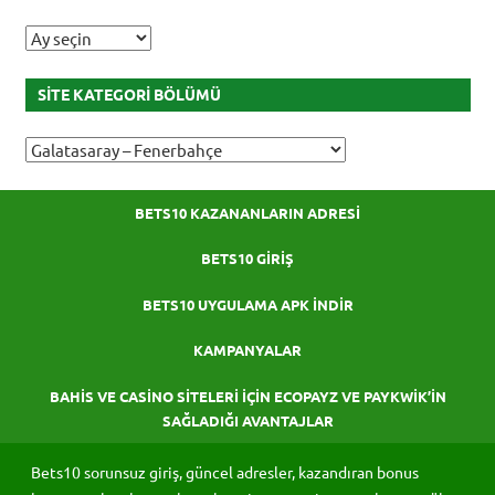
Site
Arşiv
Bölümü
SITE KATEGORI BÖLÜMÜ
Site
Kategori
Bölümü
BETS10 KAZANANLARIN ADRESI
BETS10 GIRIŞ
BETS10 UYGULAMA APK İNDIR
KAMPANYALAR
BAHIS VE CASINO SITELERI IÇIN ECOPAYZ VE PAYKWIK’IN
SAĞLADIĞI AVANTAJLAR
Bets10 sorunsuz giriş, güncel adresler, kazandıran bonus