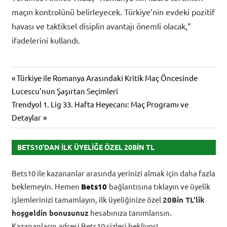
maçın kontrolünü belirleyecek. Türkiye’nin evdeki pozitif
havası ve taktiksel disiplin avantajı önemli olacak,”
ifadelerini kullandı.
Yazı
Previous
Türkiye ile Romanya Arasındaki Kritik Maç Öncesinde
Post:
Lucescu’nun Şaşırtan Seçimleri
gezinmesi
Next
Trendyol 1. Lig 33. Hafta Heyecanı: Maç Programı ve
Post:
Detaylar
BETS10’DAN İLK ÜYELIĞE ÖZEL 20BIN TL
Bets10 ile kazananlar arasında yerinizi almak için daha fazla
beklemeyin. Hemen
Bets10
bağlantısına tıklayın ve üyelik
işlemlerinizi tamamlayın, ilk üyeliğinize özel
20Bin TL'lik
hoşgeldin bonusunuz
hesabınıza tanımlansın.
Kazananların adresi Bets10 sizleri bekliyor!