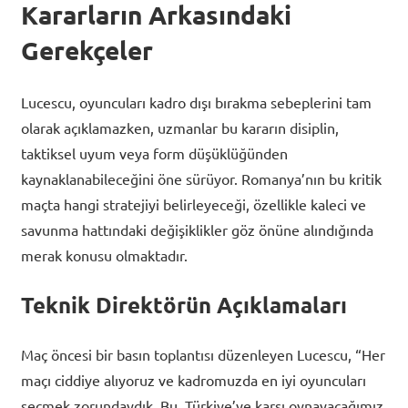
Kararların Arkasındaki
Gerekçeler
Lucescu, oyuncuları kadro dışı bırakma sebeplerini tam
olarak açıklamazken, uzmanlar bu kararın disiplin,
taktiksel uyum veya form düşüklüğünden
kaynaklanabileceğini öne sürüyor. Romanya’nın bu kritik
maçta hangi stratejiyi belirleyeceği, özellikle kaleci ve
savunma hattındaki değişiklikler göz önüne alındığında
merak konusu olmaktadır.
Teknik Direktörün Açıklamaları
Maç öncesi bir basın toplantısı düzenleyen Lucescu, “Her
maçı ciddiye alıyoruz ve kadromuzda en iyi oyuncuları
seçmek zorundaydık. Bu, Türkiye’ye karşı oynayacağımız