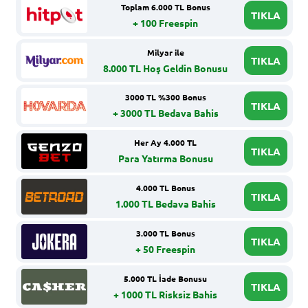
Toplam 6.000 TL Bonus
TIKLA
+ 100 Freespin
Milyar ile
TIKLA
8.000 TL Hoş Geldin Bonusu
3000 TL %300 Bonus
TIKLA
+ 3000 TL Bedava Bahis
Her Ay 4.000 TL
TIKLA
Para Yatırma Bonusu
4.000 TL Bonus
TIKLA
1.000 TL Bedava Bahis
3.000 TL Bonus
TIKLA
+ 50 Freespin
5.000 TL İade Bonusu
TIKLA
+ 1000 TL Risksiz Bahis