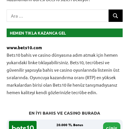
Search
ARA
for:
HEMEN TIKLA KAZANCA GEL
www.bets10.com
Bets10 bahis ve casino dünyasına adım atmak için hemen
yukarıdaki linke tıklayabilirsiniz. Bets10, tecrübesi ve
güvenilir yapısıyla bahis ve casino oyunlarında listenin üst
sıralarında. Oyuncuya kazandırma oranı (RTP) en yüksek
markalardan birisi olan Bets10 ile henüz tanışmadıysanız
hemen kaliteyi kendi gözlerinizle tecrübe edin.
EN İYI BAHIS VE CASINO BURADA
20.000 TL Bonus
GİRİŞ