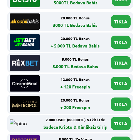
5000TL Bedava Bahis
20.000 TL Bonus
TIKLA
3000 TL Bedava Bahis
20.000 TL Bonus
TIKLA
+ 5.000 TL Bedava Bahis
5.000 TL Bonus
TIKLA
5.000 TL Bedava Bahis
12.000 TL Bonus
TIKLA
+ 120 Freespin
20.000 TL Bonus
TIKLA
+ 200 Freespin
2.000 USDT (88.000TL) Nakit İade
TIKLA
Sadece Kripto & Kimliksiz Giriş
5.000 TL 'Ye Varan