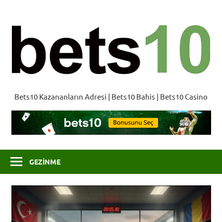
İçeriğe
geç
B
Bets10 Kazananların Adresi | Bets10 Bahis | Bets10 Casino
GEZINME