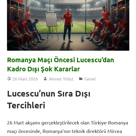
Romanya Maçı Öncesi Lucescu’dan
Kadro Dışı Şok Kararlar
26 Mart 2026
Ahmet Yıldız
Genel
Lucescu’nun Sıra Dışı
Tercihleri
26 Mart akşamı gerçekleştirilecek olan Türkiye-Romanya
maçı öncesinde, Romanya’nın teknik direktörü Mircea