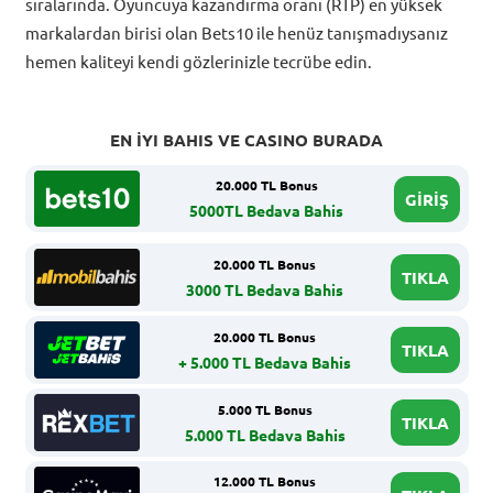
sıralarında. Oyuncuya kazandırma oranı (RTP) en yüksek
markalardan birisi olan Bets10 ile henüz tanışmadıysanız
hemen kaliteyi kendi gözlerinizle tecrübe edin.
EN İYI BAHIS VE CASINO BURADA
20.000 TL Bonus
GİRİŞ
5000TL Bedava Bahis
20.000 TL Bonus
TIKLA
3000 TL Bedava Bahis
20.000 TL Bonus
TIKLA
+ 5.000 TL Bedava Bahis
5.000 TL Bonus
TIKLA
5.000 TL Bedava Bahis
12.000 TL Bonus