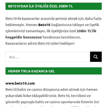
BETS10’DAN İLK ÜYELIĞE ÖZEL 20BIN TL
Bets10 ile kazananlar arasında yerinizi almak için daha fazla
beklemeyin. Hemen
Bets10
bağlantısına tıklayın ve üyelik
işlemlerinizi tamamlayın, ilk üyeliğinize özel
20Bin TL'lik
hoşgeldin bonusunuz
hesabınıza tanımlansın.
Kazananların adresi Bets10 sizleri bekliyor!
Search
ARA
for:
HEMEN TIKLA KAZANCA GEL
www.bets10.com
Bets10 bahis ve casino dünyasına adım atmak için hemen
yukarıdaki linke tıklayabilirsiniz. Bets10, tecrübesi ve
güvenilir yapısıyla bahis ve casino oyunlarında listenin üst