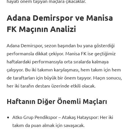
hayati önem taşıyan maçlara çıkacaklar.
Adana Demirspor ve Manisa
FK Maçının Analizi
Adana Demirspor, sezon başından bu yana gösterdiği
performansla dikkat çekiyor. Manisa FK ise geçtiğimiz
haftalardaki performansıyla orta sıralarda kalmaya
çalışıyor. Bu iki takımın karşılaşması, hem takım için hem
de taraftarları için büyük bir önem taşıyor. Maçın sonucu,
her iki tarafın destanı üzerinde etkili olacak.
Haftanın Diğer Önemli Maçları
Atko Grup Pendikspor – Atakaş Hatayspor: Her iki
takım da puan almak için savaşacak.