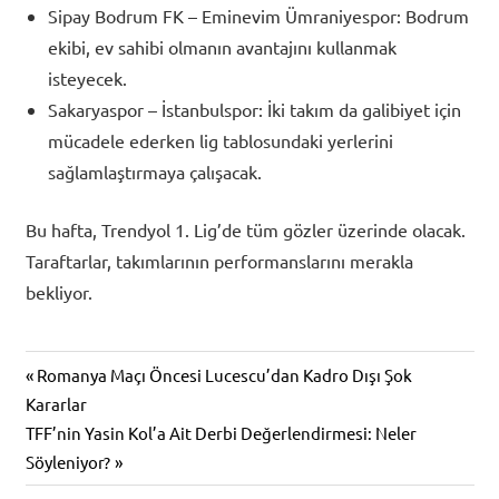
Sipay Bodrum FK – Eminevim Ümraniyespor: Bodrum
ekibi, ev sahibi olmanın avantajını kullanmak
isteyecek.
Sakaryaspor – İstanbulspor: İki takım da galibiyet için
mücadele ederken lig tablosundaki yerlerini
sağlamlaştırmaya çalışacak.
Bu hafta, Trendyol 1. Lig’de tüm gözler üzerinde olacak.
Taraftarlar, takımlarının performanslarını merakla
bekliyor.
Yazı
Previous
Romanya Maçı Öncesi Lucescu’dan Kadro Dışı Şok
Post:
Kararlar
gezinmesi
Next
TFF’nin Yasin Kol’a Ait Derbi Değerlendirmesi: Neler
Post:
Söyleniyor?