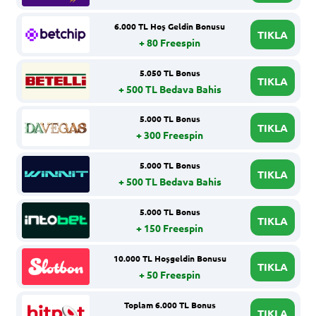
6.000 TL Hoş Geldin Bonusu
TIKLA
+ 80 Freespin
5.050 TL Bonus
TIKLA
+ 500 TL Bedava Bahis
5.000 TL Bonus
TIKLA
+ 300 Freespin
5.000 TL Bonus
TIKLA
+ 500 TL Bedava Bahis
5.000 TL Bonus
TIKLA
+ 150 Freespin
10.000 TL Hoşgeldin Bonusu
TIKLA
+ 50 Freespin
Toplam 6.000 TL Bonus
TIKLA