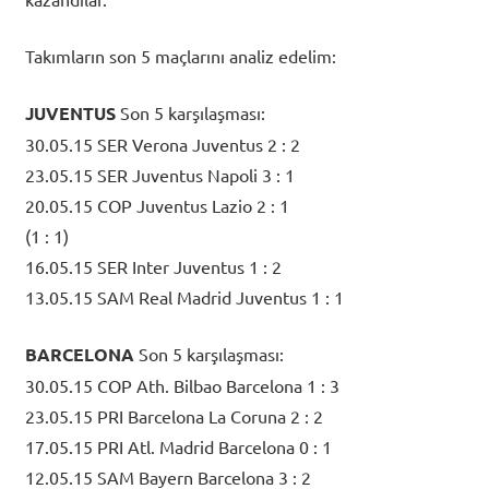
Takımların son 5 maçlarını analiz edelim:
JUVENTUS
Son 5 karşılaşması:
30.05.15 SER Verona Juventus 2 : 2
23.05.15 SER Juventus Napoli 3 : 1
20.05.15 COP Juventus Lazio 2 : 1
(1 : 1)
16.05.15 SER Inter Juventus 1 : 2
13.05.15 SAM Real Madrid Juventus 1 : 1
BARCELONA
Son 5 karşılaşması:
30.05.15 COP Ath. Bilbao Barcelona 1 : 3
23.05.15 PRI Barcelona La Coruna 2 : 2
17.05.15 PRI Atl. Madrid Barcelona 0 : 1
12.05.15 SAM Bayern Barcelona 3 : 2