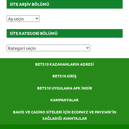
SITE ARŞIV BÖLÜMÜ
Site
Arşiv
Bölümü
SITE KATEGORI BÖLÜMÜ
Site
Kategori
Bölümü
BETS10 KAZANANLARIN ADRESI
BETS10 GIRIŞ
BETS10 UYGULAMA APK İNDIR
KAMPANYALAR
BAHIS VE CASINO SITELERI IÇIN ECOPAYZ VE PAYKWIK’IN
SAĞLADIĞI AVANTAJLAR