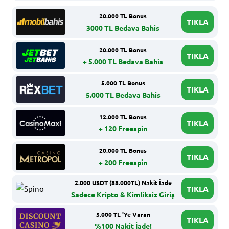
20.000 TL Bonus
TIKLA
3000 TL Bedava Bahis
20.000 TL Bonus
TIKLA
+ 5.000 TL Bedava Bahis
5.000 TL Bonus
TIKLA
5.000 TL Bedava Bahis
12.000 TL Bonus
TIKLA
+ 120 Freespin
20.000 TL Bonus
TIKLA
+ 200 Freespin
2.000 USDT (88.000TL) Nakit İade
TIKLA
Sadece Kripto & Kimliksiz Giriş
5.000 TL 'Ye Varan
TIKLA
%100 Nakit İade!