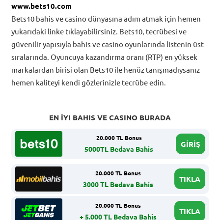
www.bets10.com
Bets10 bahis ve casino dünyasına adım atmak için hemen
yukarıdaki linke tıklayabilirsiniz. Bets10, tecrübesi ve
güvenilir yapısıyla bahis ve casino oyunlarında listenin üst
sıralarında. Oyuncuya kazandırma oranı (RTP) en yüksek
markalardan birisi olan Bets10 ile henüz tanışmadıysanız
hemen kaliteyi kendi gözlerinizle tecrübe edin.
EN İYI BAHIS VE CASINO BURADA
20.000 TL Bonus
GİRİŞ
5000TL Bedava Bahis
20.000 TL Bonus
TIKLA
3000 TL Bedava Bahis
20.000 TL Bonus
TIKLA
+ 5.000 TL Bedava Bahis