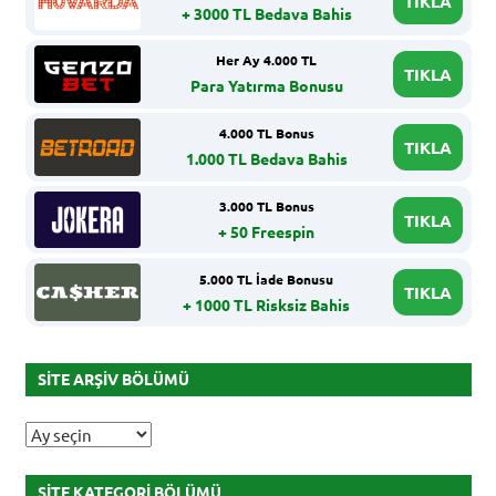
TIKLA
+ 3000 TL Bedava Bahis
Her Ay 4.000 TL
TIKLA
Para Yatırma Bonusu
4.000 TL Bonus
TIKLA
1.000 TL Bedava Bahis
3.000 TL Bonus
TIKLA
+ 50 Freespin
5.000 TL İade Bonusu
TIKLA
+ 1000 TL Risksiz Bahis
SITE ARŞIV BÖLÜMÜ
Site
Arşiv
Bölümü
SITE KATEGORI BÖLÜMÜ