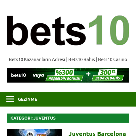
İçeriğe
geç
B
Bets10 Kazananların Adresi | Bets10 Bahis | Bets10 Casino
GEZINME
KATEGORI:
JUVENTUS
Juventus Barcelona