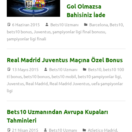
Gol Olmazsa
Bahisiniz İade
6 Haziran 2015
Bets10 Uzmanı
Barcelona
,
Bets10
,
bets10 bonus
,
Juventus
,
şampiyonlar ligi final bonusu
,
şampiyonlar ligi finali
Real Madrid Juventus Maçına Özel Bonus
13 Mayıs 2015
Bets10 Uzmanı
Bets10
,
bets10 100
tl bonus
,
bets10 bonuıs
,
bets10 mobil
,
bets10 şampiyonlar ligi
,
Juventus
,
Real Madrid
,
Real Madrid Juventus
,
uefa şampiyonlar
ligi
Bets10 Uzmanından Avrupa Kupaları
Tahminleri
21 Nisan 2015
Bets10 Uzmanı
Atletico Madrid
,