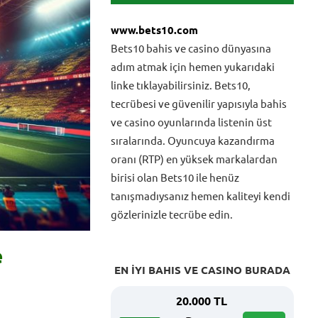
www.bets10.com
Bets10 bahis ve casino dünyasına
adım atmak için hemen yukarıdaki
linke tıklayabilirsiniz. Bets10,
tecrübesi ve güvenilir yapısıyla bahis
ve casino oyunlarında listenin üst
sıralarında. Oyuncuya kazandırma
oranı (RTP) en yüksek markalardan
birisi olan Bets10 ile henüz
tanışmadıysanız hemen kaliteyi kendi
gözlerinizle tecrübe edin.
e
EN İYI BAHIS VE CASINO BURADA
20.000 TL