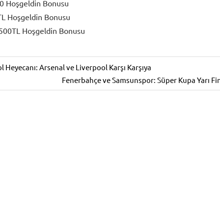
0 Hoşgeldin Bonusu
L Hoşgeldin Bonusu
500TL Hoşgeldin Bonusu
ol Heyecanı: Arsenal ve Liverpool Karşı Karşıya
Next
Fenerbahçe ve Samsunspor: Süper Kupa Yarı Fina
i
Post: