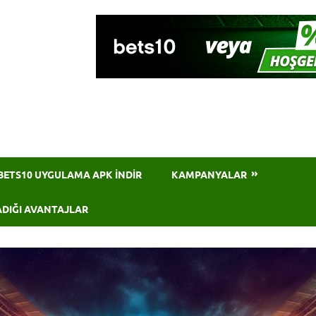
Bets10
BETS10 UYGULAMA APK İNDIR
KAMPANYALAR
LADIĞI AVANTAJLAR