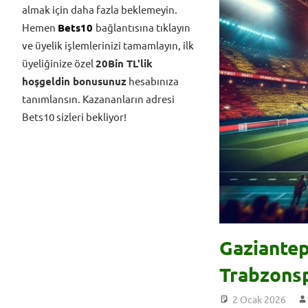
almak için daha fazla beklemeyin.
Hemen
Bets10
bağlantısına tıklayın
ve üyelik işlemlerinizi tamamlayın, ilk
üyeliğinize özel
20Bin TL'lik
hoşgeldin bonusunuz
hesabınıza
tanımlansın. Kazananların adresi
Bets10 sizleri bekliyor!
Gaziantep
Trabzonsp
2 Ocak 2026