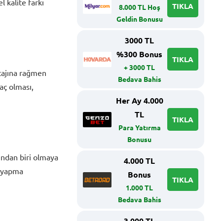
 kalite farkı
TIKLA
8.000 TL Hoş
Geldin Bonusu
3000 TL
%300 Bonus
TIKLA
+ 3000 TL
tajına rağmen
Bedava Bahis
aç olması,
Her Ay 4.000
TL
TIKLA
Para Yatırma
Bonusu
rından biri olmaya
4.000 TL
z yapma
Bonus
TIKLA
1.000 TL
Bedava Bahis
3.000 TL