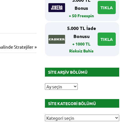
TIKLA
Bonus
+ 50 Freespin
5.000 TL İade
Bonusu
TIKLA
+ 1000 TL
linde Stratejiler
Risksiz Bahis
SITE ARŞIV BÖLÜMÜ
Site
Arşiv
Bölümü
SITE KATEGORI BÖLÜMÜ
Site
Kategori