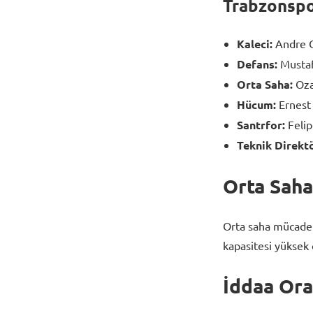
Trabzonsp
Kaleci:
Andre 
Defans:
Mustafa
Orta Saha:
Oza
Hücum:
Ernest
Santrfor:
Feli
Teknik Direktö
Orta Saha
Orta saha mücadele
kapasitesi yüksek o
İddaa Ora