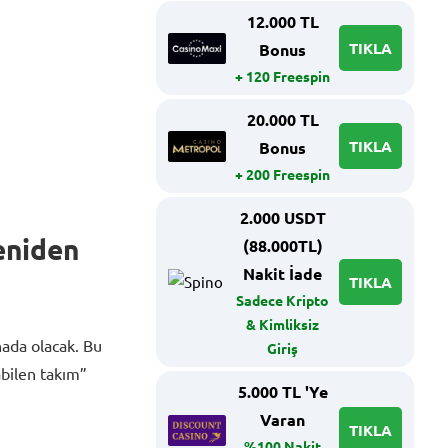
12.000 TL
TIKLA
Bonus
+ 120 Freespin
20.000 TL
TIKLA
Bonus
+ 200 Freespin
2.000 USDT
eniden
(88.000TL)
Nakit İade
TIKLA
Sadece Kripto
& Kimliksiz
hada olacak. Bu
Giriş
abilen takım”
5.000 TL 'Ye
Varan
TIKLA
%100 Nakit