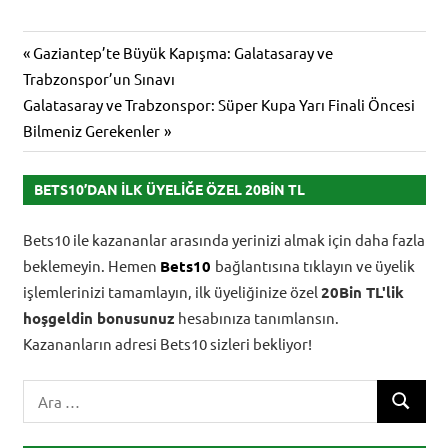
Yazı
Previous
Gaziantep’te Büyük Kapışma: Galatasaray ve
Post:
Trabzonspor’un Sınavı
gezinmesi
Next
Galatasaray ve Trabzonspor: Süper Kupa Yarı Finali Öncesi
Post:
Bilmeniz Gerekenler
BETS10’DAN İLK ÜYELIĞE ÖZEL 20BIN TL
Bets10 ile kazananlar arasında yerinizi almak için daha fazla
beklemeyin. Hemen
Bets10
bağlantısına tıklayın ve üyelik
işlemlerinizi tamamlayın, ilk üyeliğinize özel
20Bin TL'lik
hoşgeldin bonusunuz
hesabınıza tanımlansın.
Kazananların adresi Bets10 sizleri bekliyor!
Search
ARA
for: