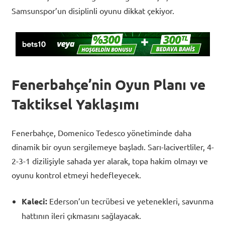
Samsunspor’un disiplinli oyunu dikkat çekiyor.
Fenerbahçe’nin Oyun Planı ve
Taktiksel Yaklaşımı
Fenerbahçe, Domenico Tedesco yönetiminde daha
dinamik bir oyun sergilemeye başladı. Sarı-lacivertliler, 4-
2-3-1 dizilişiyle sahada yer alarak, topa hakim olmayı ve
oyunu kontrol etmeyi hedefleyecek.
Kaleci:
Ederson’un tecrübesi ve yetenekleri, savunma
hattının ileri çıkmasını sağlayacak.