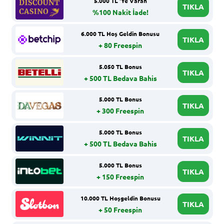
5.000 TL 'Ye Varan
TIKLA
%100 Nakit İade!
6.000 TL Hoş Geldin Bonusu
TIKLA
+ 80 Freespin
5.050 TL Bonus
TIKLA
+ 500 TL Bedava Bahis
5.000 TL Bonus
TIKLA
+ 300 Freespin
5.000 TL Bonus
TIKLA
+ 500 TL Bedava Bahis
5.000 TL Bonus
TIKLA
+ 150 Freespin
10.000 TL Hoşgeldin Bonusu
TIKLA
+ 50 Freespin