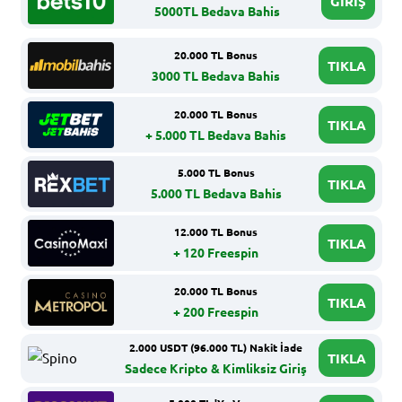
GİRİŞ
5000TL Bedava Bahis
20.000 TL Bonus
TIKLA
3000 TL Bedava Bahis
20.000 TL Bonus
TIKLA
+ 5.000 TL Bedava Bahis
5.000 TL Bonus
TIKLA
5.000 TL Bedava Bahis
12.000 TL Bonus
TIKLA
+ 120 Freespin
20.000 TL Bonus
TIKLA
+ 200 Freespin
2.000 USDT (96.000 TL) Nakit İade
TIKLA
Sadece Kripto & Kimliksiz Giriş