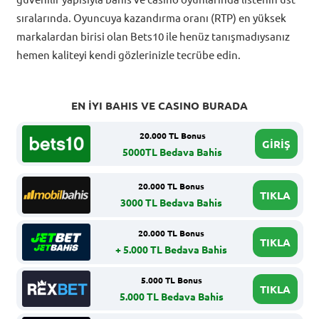
sıralarında. Oyuncuya kazandırma oranı (RTP) en yüksek
markalardan birisi olan Bets10 ile henüz tanışmadıysanız
hemen kaliteyi kendi gözlerinizle tecrübe edin.
EN İYI BAHIS VE CASINO BURADA
20.000 TL Bonus
GİRİŞ
5000TL Bedava Bahis
20.000 TL Bonus
TIKLA
3000 TL Bedava Bahis
20.000 TL Bonus
TIKLA
+ 5.000 TL Bedava Bahis
5.000 TL Bonus
TIKLA
5.000 TL Bedava Bahis