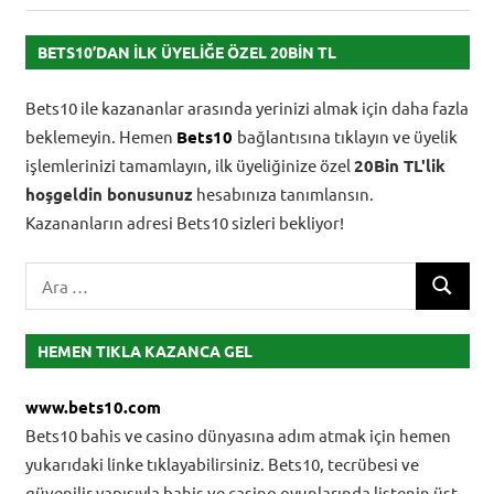
BETS10’DAN İLK ÜYELIĞE ÖZEL 20BIN TL
Bets10 ile kazananlar arasında yerinizi almak için daha fazla
beklemeyin. Hemen
Bets10
bağlantısına tıklayın ve üyelik
işlemlerinizi tamamlayın, ilk üyeliğinize özel
20Bin TL'lik
hoşgeldin bonusunuz
hesabınıza tanımlansın.
Kazananların adresi Bets10 sizleri bekliyor!
Search
ARA
for:
HEMEN TIKLA KAZANCA GEL
www.bets10.com
Bets10 bahis ve casino dünyasına adım atmak için hemen
yukarıdaki linke tıklayabilirsiniz. Bets10, tecrübesi ve
güvenilir yapısıyla bahis ve casino oyunlarında listenin üst