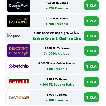
12.000 TL Bonus
TIKLA
+ 120 Freespin
20.000 TL Bonus
TIKLA
+ 200 Freespin
2.000 USDT (96.000 TL) Nakit İade
TIKLA
Sadece Kripto & Kimliksiz Giriş
5.000 TL 'Ye Varan
TIKLA
%100 Nakit İade!
6.000 TL Hoş Geldin Bonusu
TIKLA
+ 80 Freespin
5.050 TL Bonus
TIKLA
+ 500 TL Bedava Bahis
5.000 TL Bonus
TIKLA
+ 300 Freespin