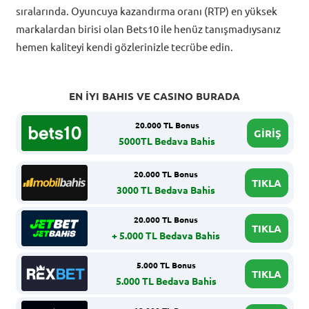
sıralarında. Oyuncuya kazandırma oranı (RTP) en yüksek
markalardan birisi olan Bets10 ile henüz tanışmadıysanız
hemen kaliteyi kendi gözlerinizle tecrübe edin.
EN İYI BAHIS VE CASINO BURADA
20.000 TL Bonus
GİRİŞ
5000TL Bedava Bahis
20.000 TL Bonus
TIKLA
3000 TL Bedava Bahis
20.000 TL Bonus
TIKLA
+ 5.000 TL Bedava Bahis
5.000 TL Bonus
TIKLA
5.000 TL Bedava Bahis