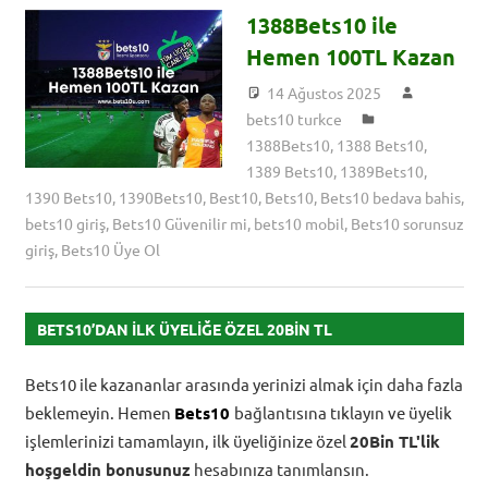
1388Bets10 ile
Hemen 100TL Kazan
14 Ağustos 2025
bets10 turkce
1388Bets10
,
1388 Bets10
,
1389 Bets10
,
1389Bets10
,
1390 Bets10
,
1390Bets10
,
Best10
,
Bets10
,
Bets10 bedava bahis
,
bets10 giriş
,
Bets10 Güvenilir mi
,
bets10 mobil
,
Bets10 sorunsuz
giriş
,
Bets10 Üye Ol
BETS10’DAN İLK ÜYELIĞE ÖZEL 20BIN TL
Bets10 ile kazananlar arasında yerinizi almak için daha fazla
beklemeyin. Hemen
Bets10
bağlantısına tıklayın ve üyelik
işlemlerinizi tamamlayın, ilk üyeliğinize özel
20Bin TL'lik
hoşgeldin bonusunuz
hesabınıza tanımlansın.