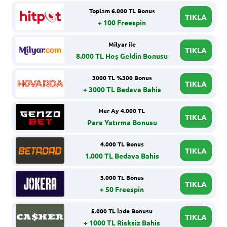
Toplam 6.000 TL Bonus
TIKLA
+ 100 Freespin
Milyar ile
TIKLA
8.000 TL Hoş Geldin Bonusu
3000 TL %300 Bonus
TIKLA
+ 3000 TL Bedava Bahis
Her Ay 4.000 TL
TIKLA
Para Yatırma Bonusu
4.000 TL Bonus
TIKLA
1.000 TL Bedava Bahis
3.000 TL Bonus
TIKLA
+ 50 Freespin
5.000 TL İade Bonusu
TIKLA
+ 1000 TL Risksiz Bahis