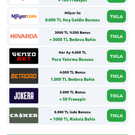
Milyar ile
TIKLA
8.000 TL Hoş Geldin Bonusu
3000 TL %300 Bonus
TIKLA
+ 3000 TL Bedava Bahis
Her Ay 4.000 TL
TIKLA
Para Yatırma Bonusu
4.000 TL Bonus
TIKLA
1.000 TL Bedava Bahis
3.000 TL Bonus
TIKLA
+ 50 Freespin
5.000 TL İade Bonusu
TIKLA
+ 1000 TL Risksiz Bahis