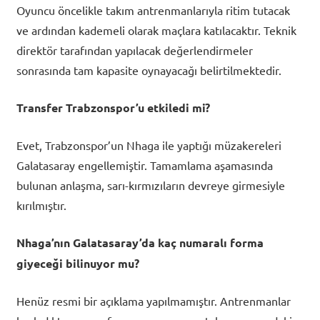
Oyuncu öncelikle takım antrenmanlarıyla ritim tutacak
ve ardından kademeli olarak maçlara katılacaktır. Teknik
direktör tarafından yapılacak değerlendirmeler
sonrasında tam kapasite oynayacağı belirtilmektedir.
Transfer Trabzonspor’u etkiledi mi?
Evet, Trabzonspor’un Nhaga ile yaptığı müzakereleri
Galatasaray engellemiştir. Tamamlama aşamasında
bulunan anlaşma, sarı-kırmızıların devreye girmesiyle
kırılmıştır.
Nhaga’nın Galatasaray’da kaç numaralı forma
giyeceği bilinuyor mu?
Henüz resmi bir açıklama yapılmamıştır. Antrenmanlar