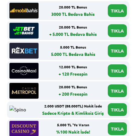
20.000 TL Bonus
TIKLA
3000 TL Bedava Bahis
20.000 TL Bonus
TIKLA
+ 5.000 TL Bedava Bahis
5.000 TL Bonus
TIKLA
5.000 TL Bedava Bahis
12.000 TL Bonus
TIKLA
+ 120 Freespin
20.000 TL Bonus
TIKLA
+ 200 Freespin
2.000 USDT (88.000TL) Nakit İade
TIKLA
Sadece Kripto & Kimliksiz Giriş
5.000 TL 'Ye Varan
TIKLA
%100 Nakit İade!