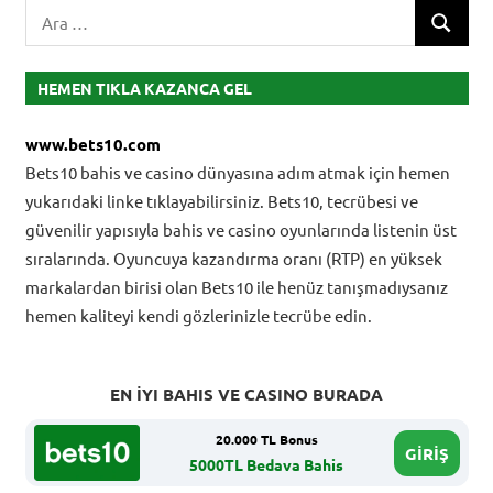
Search
ARA
for:
HEMEN TIKLA KAZANCA GEL
www.bets10.com
Bets10 bahis ve casino dünyasına adım atmak için hemen
yukarıdaki linke tıklayabilirsiniz. Bets10, tecrübesi ve
güvenilir yapısıyla bahis ve casino oyunlarında listenin üst
sıralarında. Oyuncuya kazandırma oranı (RTP) en yüksek
markalardan birisi olan Bets10 ile henüz tanışmadıysanız
hemen kaliteyi kendi gözlerinizle tecrübe edin.
EN İYI BAHIS VE CASINO BURADA
20.000 TL Bonus
GİRİŞ
5000TL Bedava Bahis