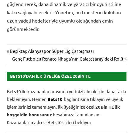
güçlendirerek, daha dinamik ve yaratıcı bir oyun stiline
katkı sağlayabilecektir. Yönetim, bu transferin kulübün
uzun vadeli hedefleriyle uyumlu olduğundan emin
görünmektedir.
Yazı
Previous
Beşiktaş Alanyaspor Süper Lig Çarpışması
Post:
Next
Genç Futbolcu Renato Nhaga’nın Galatasaray’daki Rolü
gezinmesi
Post:
BETS10’DAN İLK ÜYELIĞE ÖZEL 20BIN TL
Bets10 ile kazananlar arasında yerinizi almak için daha fazla
beklemeyin. Hemen
Bets10
bağlantısına tıklayın ve üyelik
işlemlerinizi tamamlayın, ilk üyeliğinize özel
20Bin TL'lik
hoşgeldin bonusunuz
hesabınıza tanımlansın.
Kazananların adresi Bets10 sizleri bekliyor!