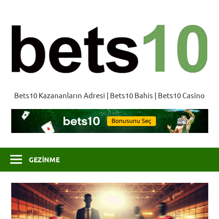
İçeriğe
geç
B
Bets10 Kazananların Adresi | Bets10 Bahis | Bets10 Casino
GEZINME