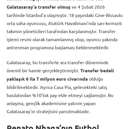
Galatasaray’a transfer olmuş
ve 4 Şubat 2026
tarihinde İstanbul’a ulaşmıştır. 18 yaşındaki Gine-Bissaulu
orta saha oyuncusu, Atatürk Havalimanı’nda sarı-kırmızılı
takımın yöneticileri tarafından karşılanmıştır. Transfer
işlemi resmi olarak tamamlanmış olup, oyuncu yakında
antrenman programına başlaması beklenmektedir.
Galatasaray, bu transferle ara transfer döneminde
önemli bir hamle gerçekleştirmiştir.
Transfer bedeli
yaklaşık 6 ila 7 milyon euro civarında
olduğu
bildirilmektedir. Ayrıca Casa Pia, gelecekteki satış
hasılatından %10’luk pay elde etmeyi sağlamıştır. Bu
anlaşma, gençlik akademisine yatırım yapan
Galatasaray’ın stratejisini yansıtmaktadır.
Renato Nhaga’nın Futbol