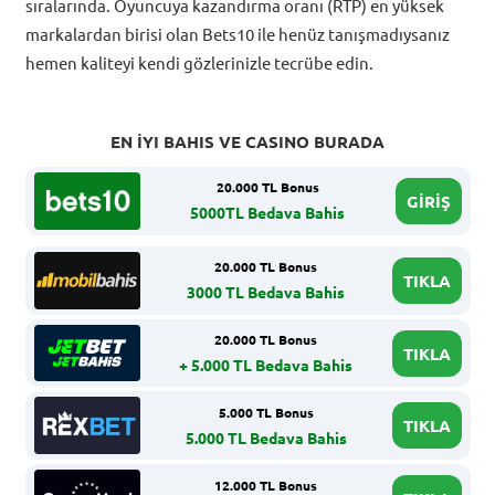
sıralarında. Oyuncuya kazandırma oranı (RTP) en yüksek
markalardan birisi olan Bets10 ile henüz tanışmadıysanız
hemen kaliteyi kendi gözlerinizle tecrübe edin.
EN İYI BAHIS VE CASINO BURADA
20.000 TL Bonus
GİRİŞ
5000TL Bedava Bahis
20.000 TL Bonus
TIKLA
3000 TL Bedava Bahis
20.000 TL Bonus
TIKLA
+ 5.000 TL Bedava Bahis
5.000 TL Bonus
TIKLA
5.000 TL Bedava Bahis
12.000 TL Bonus