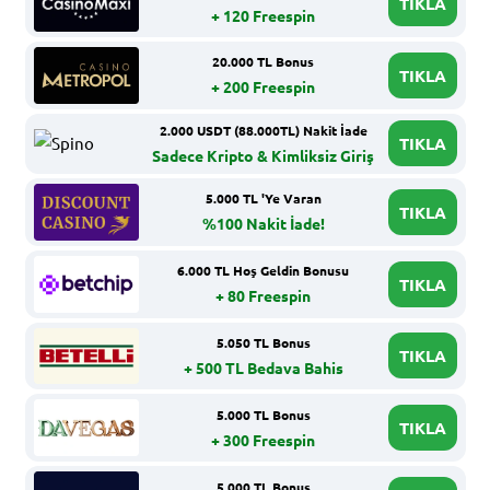
TIKLA
+ 120 Freespin
20.000 TL Bonus
TIKLA
+ 200 Freespin
2.000 USDT (88.000TL) Nakit İade
TIKLA
Sadece Kripto & Kimliksiz Giriş
5.000 TL 'Ye Varan
TIKLA
%100 Nakit İade!
6.000 TL Hoş Geldin Bonusu
TIKLA
+ 80 Freespin
5.050 TL Bonus
TIKLA
+ 500 TL Bedava Bahis
5.000 TL Bonus
TIKLA
+ 300 Freespin
5.000 TL Bonus