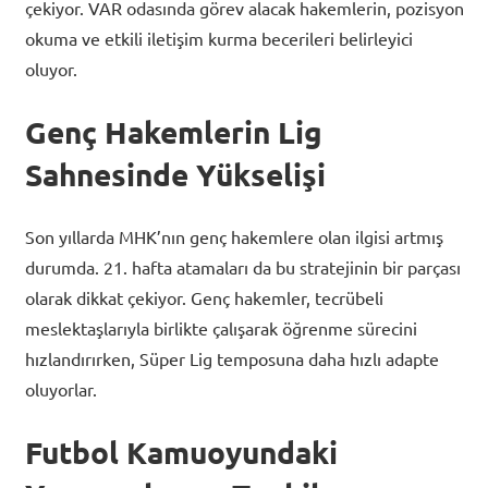
çekiyor. VAR odasında görev alacak hakemlerin, pozisyon
okuma ve etkili iletişim kurma becerileri belirleyici
oluyor.
Genç Hakemlerin Lig
Sahnesinde Yükselişi
Son yıllarda MHK’nın genç hakemlere olan ilgisi artmış
durumda. 21. hafta atamaları da bu stratejinin bir parçası
olarak dikkat çekiyor. Genç hakemler, tecrübeli
meslektaşlarıyla birlikte çalışarak öğrenme sürecini
hızlandırırken, Süper Lig temposuna daha hızlı adapte
oluyorlar.
Futbol Kamuoyundaki