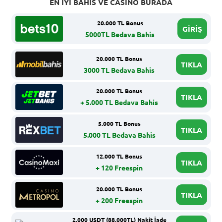
EN İYI BAHIS VE CASINO BURADA
20.000 TL Bonus
GİRİŞ
5000TL Bedava Bahis
20.000 TL Bonus
TIKLA
3000 TL Bedava Bahis
20.000 TL Bonus
TIKLA
+ 5.000 TL Bedava Bahis
5.000 TL Bonus
TIKLA
5.000 TL Bedava Bahis
12.000 TL Bonus
TIKLA
+ 120 Freespin
20.000 TL Bonus
TIKLA
+ 200 Freespin
2.000 USDT (88.000TL) Nakit İade