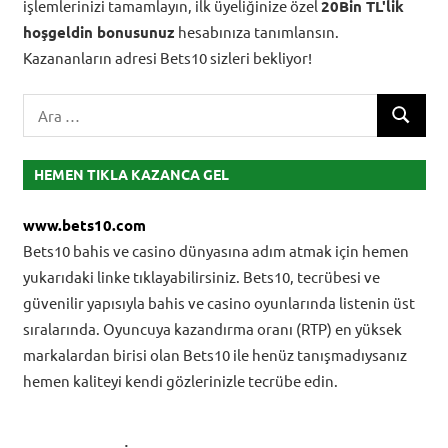
işlemlerinizi tamamlayın, ilk üyeliğinize özel
20Bin TL'lik
hoşgeldin bonusunuz
hesabınıza tanımlansın.
Kazananların adresi Bets10 sizleri bekliyor!
Search
ARA
for:
HEMEN TIKLA KAZANCA GEL
www.bets10.com
Bets10 bahis ve casino dünyasına adım atmak için hemen
yukarıdaki linke tıklayabilirsiniz. Bets10, tecrübesi ve
güvenilir yapısıyla bahis ve casino oyunlarında listenin üst
sıralarında. Oyuncuya kazandırma oranı (RTP) en yüksek
markalardan birisi olan Bets10 ile henüz tanışmadıysanız
hemen kaliteyi kendi gözlerinizle tecrübe edin.