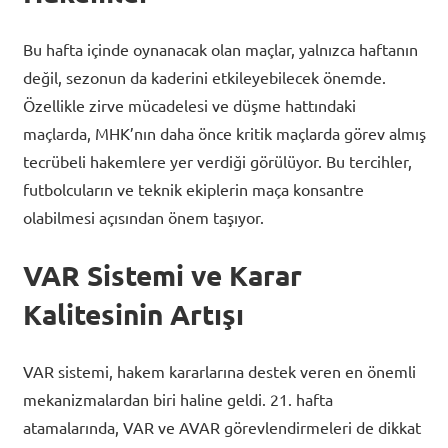
Bu hafta içinde oynanacak olan maçlar, yalnızca haftanın
değil, sezonun da kaderini etkileyebilecek önemde.
Özellikle zirve mücadelesi ve düşme hattındaki
maçlarda, MHK’nın daha önce kritik maçlarda görev almış
tecrübeli hakemlere yer verdiği görülüyor. Bu tercihler,
futbolcuların ve teknik ekiplerin maça konsantre
olabilmesi açısından önem taşıyor.
VAR Sistemi ve Karar
Kalitesinin Artışı
VAR sistemi, hakem kararlarına destek veren en önemli
mekanizmalardan biri haline geldi. 21. hafta
atamalarında, VAR ve AVAR görevlendirmeleri de dikkat