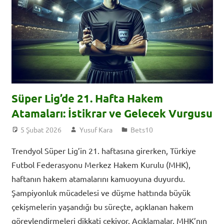
Süper Lig’de 21. Hafta Hakem
Atamaları: İstikrar ve Gelecek Vurgusu
5 Şubat 2026
Yusuf Kara
Bets10
Trendyol Süper Lig’in 21. haftasına girerken, Türkiye
Futbol Federasyonu Merkez Hakem Kurulu (MHK),
haftanın hakem atamalarını kamuoyuna duyurdu.
Şampiyonluk mücadelesi ve düşme hattında büyük
çekişmelerin yaşandığı bu süreçte, açıklanan hakem
görevlendirmeleri dikkati çekiyor. Açıklamalar, MHK’nın