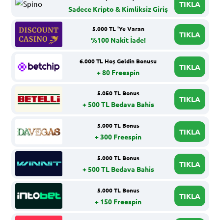
TIKLA
Sadece Kripto & Kimliksiz Giriş
5.000 TL 'Ye Varan
TIKLA
%100 Nakit İade!
6.000 TL Hoş Geldin Bonusu
TIKLA
+ 80 Freespin
5.050 TL Bonus
TIKLA
+ 500 TL Bedava Bahis
5.000 TL Bonus
TIKLA
+ 300 Freespin
5.000 TL Bonus
TIKLA
+ 500 TL Bedava Bahis
5.000 TL Bonus
TIKLA
+ 150 Freespin