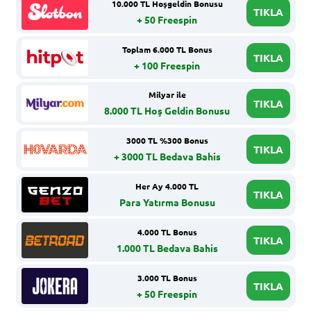
10.000 TL Hoşgeldin Bonusu
TIKLA
+ 50 Freespin
Toplam 6.000 TL Bonus
TIKLA
+ 100 Freespin
Milyar ile
TIKLA
8.000 TL Hoş Geldin Bonusu
3000 TL %300 Bonus
TIKLA
+ 3000 TL Bedava Bahis
Her Ay 4.000 TL
TIKLA
Para Yatırma Bonusu
4.000 TL Bonus
TIKLA
1.000 TL Bedava Bahis
3.000 TL Bonus
TIKLA
+ 50 Freespin