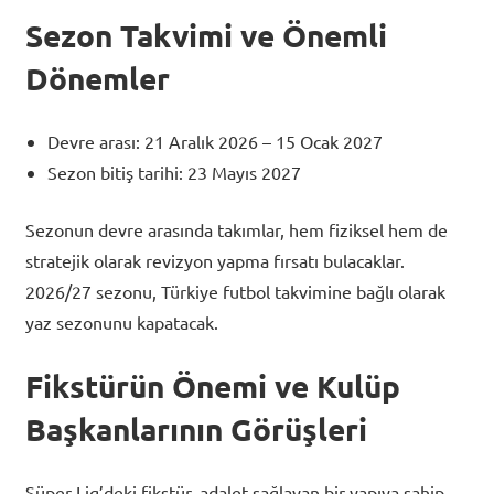
Sezon Takvimi ve Önemli
Dönemler
Devre arası: 21 Aralık 2026 – 15 Ocak 2027
Sezon bitiş tarihi: 23 Mayıs 2027
Sezonun devre arasında takımlar, hem fiziksel hem de
stratejik olarak revizyon yapma fırsatı bulacaklar.
2026/27 sezonu, Türkiye futbol takvimine bağlı olarak
yaz sezonunu kapatacak.
Fikstürün Önemi ve Kulüp
Başkanlarının Görüşleri
Süper Lig’deki fikstür, adalet sağlayan bir yapıya sahip.