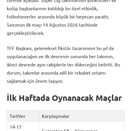
törenle açıkladı. Süper Lig takımlarının yöneticileri ve
kulüp başkanlarının katıldığı bu özel etkinlik,
futbolseverler arasında büyük bir heyecan yarattı.
Sezonun ilk maçı 14 Ağustos 2026 tarihinde
gerçekleştirilecek.
TFF Başkanı, geleneksel fikstür tasarımının bu yıl da
uygulanacağını ve ilk devrenin sonunda her takımın,
ikinci devrede aynı rakiplerle ter dökeceğini belirtti. Bu
durum, takımlar arasında adil bir rekabet ortamı
sağlamak için önem taşıyor.
İlk Haftada Oynanacak Maçlar
Tarihler
Karşılaşmalar
14-17
Gaziantep FK – Alanyaspor