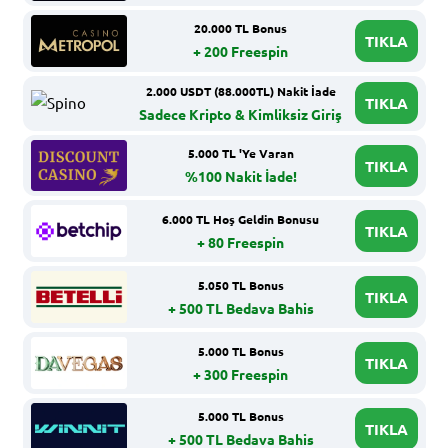
20.000 TL Bonus
TIKLA
+ 200 Freespin
2.000 USDT (88.000TL) Nakit İade
TIKLA
Sadece Kripto & Kimliksiz Giriş
5.000 TL 'Ye Varan
TIKLA
%100 Nakit İade!
6.000 TL Hoş Geldin Bonusu
TIKLA
+ 80 Freespin
5.050 TL Bonus
TIKLA
+ 500 TL Bedava Bahis
5.000 TL Bonus
TIKLA
+ 300 Freespin
5.000 TL Bonus
TIKLA
+ 500 TL Bedava Bahis