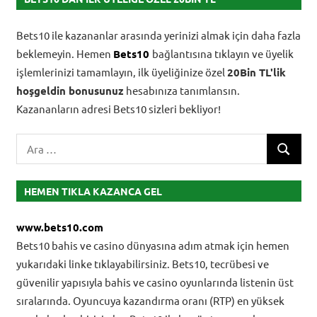
Bets10 ile kazananlar arasında yerinizi almak için daha fazla
beklemeyin. Hemen
Bets10
bağlantısına tıklayın ve üyelik
işlemlerinizi tamamlayın, ilk üyeliğinize özel
20Bin TL'lik
hoşgeldin bonusunuz
hesabınıza tanımlansın.
Kazananların adresi Bets10 sizleri bekliyor!
Search
ARA
for:
HEMEN TIKLA KAZANCA GEL
www.bets10.com
Bets10 bahis ve casino dünyasına adım atmak için hemen
yukarıdaki linke tıklayabilirsiniz. Bets10, tecrübesi ve
güvenilir yapısıyla bahis ve casino oyunlarında listenin üst
sıralarında. Oyuncuya kazandırma oranı (RTP) en yüksek