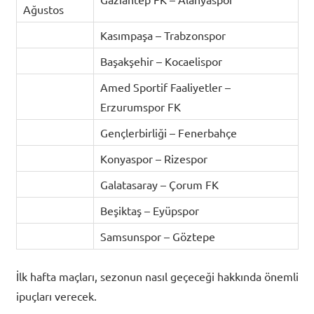
Ağustos
Kasımpaşa – Trabzonspor
Başakşehir – Kocaelispor
Amed Sportif Faaliyetler –
Erzurumspor FK
Gençlerbirliği – Fenerbahçe
Konyaspor – Rizespor
Galatasaray – Çorum FK
Beşiktaş – Eyüpspor
Samsunspor – Göztepe
İlk hafta maçları, sezonun nasıl geçeceği hakkında önemli
ipuçları verecek.