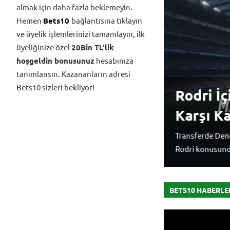
almak için daha fazla beklemeyin.
Hemen
Bets10
bağlantısına tıklayın
ve üyelik işlemlerinizi tamamlayın, ilk
üyeliğinize özel
20Bin TL'lik
hoşgeldin bonusunuz
hesabınıza
tanımlansın. Kazananların adresi
Bets10 sizleri bekliyor!
Rodri İç
dı: UEFA FIFA’ya Karşı
Karşı K
isi Futbol dünyasında büyük bir tartışma
Transferde Deng
utbolcusu
Rodri konusunda
BETS10 HABERLE