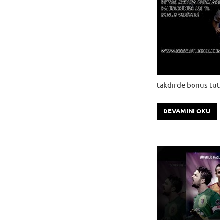
takdirde bonus tuta
DEVAMINI OKU