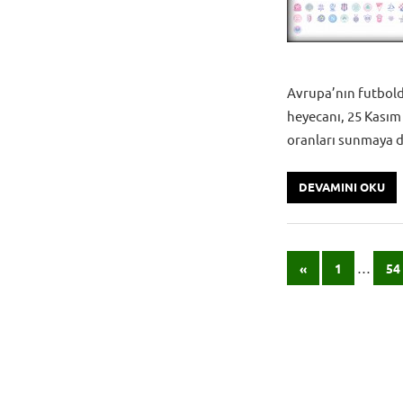
Avrupa’nın futbold
heyecanı, 25 Kasım 
oranları sunmaya d
DEVAMINI OKU
Yazı
Previous
…
«
1
54
Posts
sayfalama