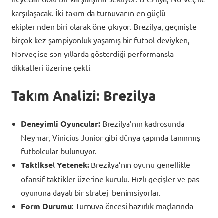
karşılaşacak. İki takım da turnuvanın en güçlü
ekiplerinden biri olarak öne çıkıyor. Brezilya, geçmişte
birçok kez şampiyonluk yaşamış bir futbol deviyken,
Norveç ise son yıllarda gösterdiği performansla
dikkatleri üzerine çekti.
Takım Analizi: Brezilya
Deneyimli Oyuncular:
Brezilya’nın kadrosunda
Neymar, Vinicius Junior gibi dünya çapında tanınmış
futbolcular bulunuyor.
Taktiksel Yetenek:
Brezilya’nın oyunu genellikle
ofansif taktikler üzerine kurulu. Hızlı geçişler ve pas
oyununa dayalı bir strateji benimsiyorlar.
Form Durumu:
Turnuva öncesi hazırlık maçlarında