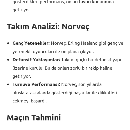
gösterdikleri performans, onları favori konumuna
getiriyor.
Takım Analizi: Norveç
Genç Yetenekler:
Norveç, Erling Haaland gibi genç ve
yetenekli oyuncuları ile ön plana çıkıyor.
Defansif Yaklaşımlar:
Takım, güçlü bir defansif yapı
üzerine kurulu. Bu da onları zorlu bir rakip haline
getiriyor.
Turnuva Performansı:
Norveç, son yıllarda
uluslararası alanda gösterdiği başarılar ile dikkatleri
çekmeyi başardı.
Maçın Tahmini