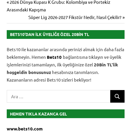
Yazı
Previous
2026 Dünya Kupası K Grubu: Kolombiya ve Portekiz
Post:
Arasındaki Kapışma
gezinmesi
Next
Süper Lig 2026-2027 Fikstür Nedir, Nasıl Çekilir?
Post:
BETS10’DAN İLK ÜYELIĞE ÖZEL 20BIN TL
Bets10 ile kazananlar arasında yerinizi almak için daha fazla
beklemeyin. Hemen
Bets10
bağlantısına tıklayın ve üyelik
işlemlerinizi tamamlayın, ilk üyeliğinize özel
20Bin TL'lik
hoşgeldin bonusunuz
hesabınıza tanımlansın.
Kazananların adresi Bets10 sizleri bekliyor!
Search
ARA
for:
HEMEN TIKLA KAZANCA GEL
www.bets10.com