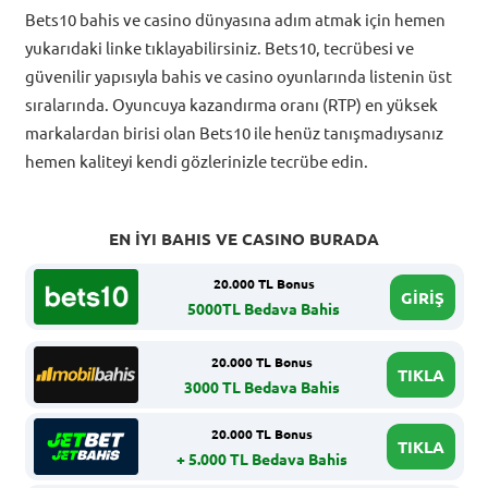
Bets10 bahis ve casino dünyasına adım atmak için hemen
yukarıdaki linke tıklayabilirsiniz. Bets10, tecrübesi ve
güvenilir yapısıyla bahis ve casino oyunlarında listenin üst
sıralarında. Oyuncuya kazandırma oranı (RTP) en yüksek
markalardan birisi olan Bets10 ile henüz tanışmadıysanız
hemen kaliteyi kendi gözlerinizle tecrübe edin.
EN İYI BAHIS VE CASINO BURADA
20.000 TL Bonus
GİRİŞ
5000TL Bedava Bahis
20.000 TL Bonus
TIKLA
3000 TL Bedava Bahis
20.000 TL Bonus
TIKLA
+ 5.000 TL Bedava Bahis