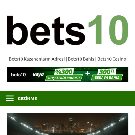
İçeriğe
geç
B
Bets10 Kazananların Adresi | Bets10 Bahis | Bets10 Casino
GEZINME