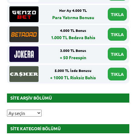
Her Ay 4.000 TL
TIKLA
Para Yatırma Bonusu
4.000 TL Bonus
TIKLA
1.000 TL Bedava Bahis
3.000 TL Bonus
TIKLA
+ 50 Freespin
5.000 TL İade Bonusu
TIKLA
+ 1000 TL Risksiz Bahis
SITE ARŞIV BÖLÜMÜ
Site
Arşiv
Bölümü
SITE KATEGORI BÖLÜMÜ