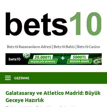
İçeriğe
geç
B
Bets10 Kazananların Adresi | Bets10 Bahis | Bets10 Casino
GEZINME
Galatasaray ve Atletico Madrid: Büyük
Geceye Hazırlık