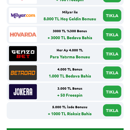
Milyar ile
TIKLA
8.000 TL Hoş Geldin Bonusu
3000 TL %300 Bonus
TIKLA
+ 3000 TL Bedava Bahis
Her Ay 4.000 TL
TIKLA
Para Yatırma Bonusu
4.000 TL Bonus
TIKLA
1.000 TL Bedava Bahis
3.000 TL Bonus
TIKLA
+ 50 Freespin
5.000 TL İade Bonusu
TIKLA
+ 1000 TL Risksiz Bahis