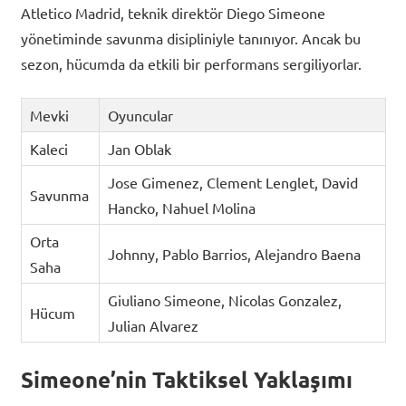
Atletico Madrid, teknik direktör Diego Simeone
yönetiminde savunma disipliniyle tanınıyor. Ancak bu
sezon, hücumda da etkili bir performans sergiliyorlar.
Mevki
Oyuncular
Kaleci
Jan Oblak
Jose Gimenez, Clement Lenglet, David
Savunma
Hancko, Nahuel Molina
Orta
Johnny, Pablo Barrios, Alejandro Baena
Saha
Giuliano Simeone, Nicolas Gonzalez,
Hücum
Julian Alvarez
Simeone’nin Taktiksel Yaklaşımı