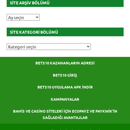
SITE ARŞIV BÖLÜMÜ
Site
Arşiv
Bölümü
SITE KATEGORI BÖLÜMÜ
Site
Kategori
Bölümü
BETS10 KAZANANLARIN ADRESI
BETS10 GIRIŞ
BETS10 UYGULAMA APK İNDIR
KAMPANYALAR
BAHIS VE CASINO SITELERI IÇIN ECOPAYZ VE PAYKWIK’IN
SAĞLADIĞI AVANTAJLAR