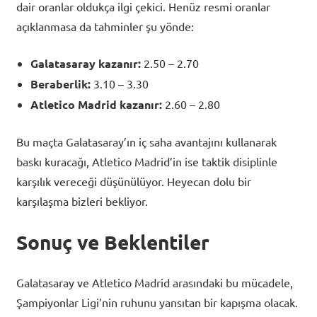
dair oranlar oldukça ilgi çekici. Henüz resmi oranlar
açıklanmasa da tahminler şu yönde:
Galatasaray kazanır:
2.50 – 2.70
Beraberlik:
3.10 – 3.30
Atletico Madrid kazanır:
2.60 – 2.80
Bu maçta Galatasaray’ın iç saha avantajını kullanarak
baskı kuracağı, Atletico Madrid’in ise taktik disiplinle
karşılık vereceği düşünülüyor. Heyecan dolu bir
karşılaşma bizleri bekliyor.
Sonuç ve Beklentiler
Galatasaray ve Atletico Madrid arasındaki bu mücadele,
Şampiyonlar Ligi’nin ruhunu yansıtan bir kapışma olacak.