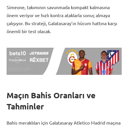
Simeone, takımının savunmada kompakt kalmasına
önem veriyor ve hızlı kontra ataklarla sonuç almaya
çalışıyor. Bu strateji, Galatasaray’ın hücum hattına karşı
önemli bir test olacak.
Maçın Bahis Oranları ve
Tahminler
Bahis meraklıları için Galatasaray Atletico Madrid maçına