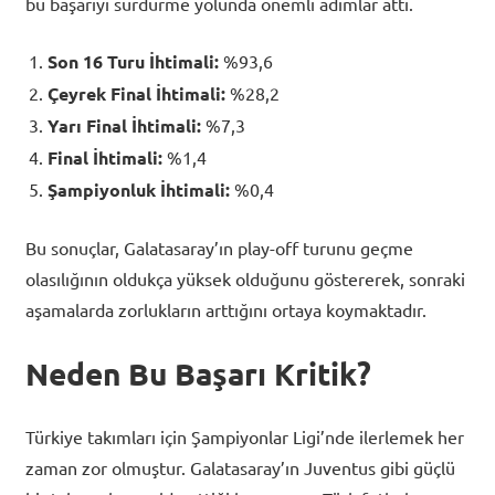
bu başarıyı sürdürme yolunda önemli adımlar attı.
Son 16 Turu İhtimali:
%93,6
Çeyrek Final İhtimali:
%28,2
Yarı Final İhtimali:
%7,3
Final İhtimali:
%1,4
Şampiyonluk İhtimali:
%0,4
Bu sonuçlar, Galatasaray’ın play-off turunu geçme
olasılığının oldukça yüksek olduğunu göstererek, sonraki
aşamalarda zorlukların arttığını ortaya koymaktadır.
Neden Bu Başarı Kritik?
Türkiye takımları için Şampiyonlar Ligi’nde ilerlemek her
zaman zor olmuştur. Galatasaray’ın Juventus gibi güçlü