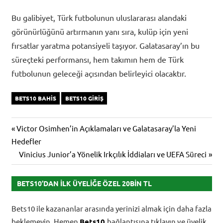
Bu galibiyet, Türk futbolunun uluslararası alandaki
görünürlüğünü artırmanın yanı sıra, kulüp için yeni
fırsatlar yaratma potansiyeli taşıyor. Galatasaray’ın bu
süreçteki performansı, hem takımın hem de Türk
futbolunun geleceği açısından belirleyici olacaktır.
BETS10 BAHIS
BETS10 GIRIŞ
Yazı
Previous
Victor Osimhen’in Açıklamaları ve Galatasaray’la Yeni
Post:
Hedefler
gezinmesi
Next
Vinicius Junior’a Yönelik Irkçılık İddiaları ve UEFA Süreci
Post:
BETS10’DAN İLK ÜYELIĞE ÖZEL 20BIN TL
Bets10 ile kazananlar arasında yerinizi almak için daha fazla
beklemeyin. Hemen
Bets10
bağlantısına tıklayın ve üyelik