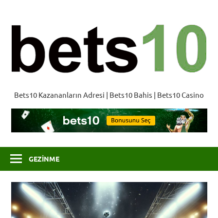
İçeriğe
geç
B
Bets10 Kazananların Adresi | Bets10 Bahis | Bets10 Casino
GEZINME