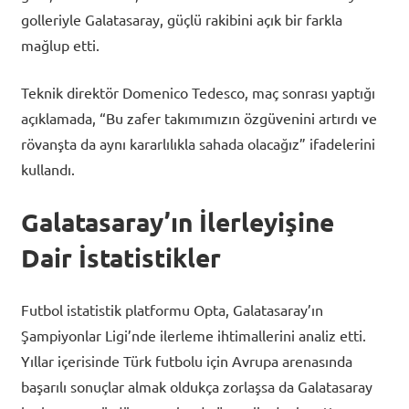
golleriyle Galatasaray, güçlü rakibini açık bir farkla
mağlup etti.
Teknik direktör Domenico Tedesco, maç sonrası yaptığı
açıklamada, “Bu zafer takımımızın özgüvenini artırdı ve
rövanşta da aynı kararlılıkla sahada olacağız” ifadelerini
kullandı.
Galatasaray’ın İlerleyişine
Dair İstatistikler
Futbol istatistik platformu Opta, Galatasaray’ın
Şampiyonlar Ligi’nde ilerleme ihtimallerini analiz etti.
Yıllar içerisinde Türk futbolu için Avrupa arenasında
başarılı sonuçlar almak oldukça zorlaşsa da Galatasaray