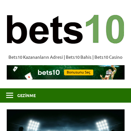
İçeriğe
geç
B
Bets10 Kazananların Adresi | Bets10 Bahis | Bets10 Casino
GEZINME