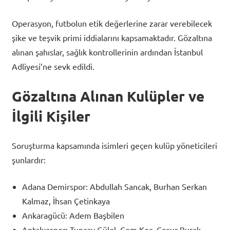
Operasyon, futbolun etik değerlerine zarar verebilecek
şike ve teşvik primi iddialarını kapsamaktadır. Gözaltına
alınan şahıslar, sağlık kontrollerinin ardından İstanbul
Adliyesi’ne sevk edildi.
Gözaltına Alınan Kulüpler ve
İlgili Kişiler
Soruşturma kapsamında isimleri geçen kulüp yöneticileri
şunlardır:
Adana Demirspor: Abdullah Sancak, Burhan Serkan
Kalmaz, İhsan Çetinkaya
Ankaragücü: Adem Başbilen
Antalyaspor: Tuncay Gülel, Cem Koç, Cesur Burak