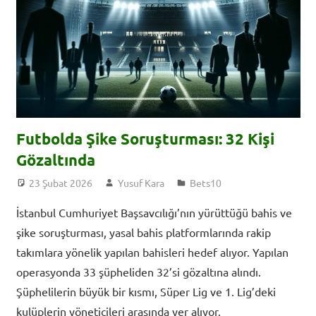
Futbolda Şike Soruşturması: 32 Kişi
Gözaltında
23 Şubat 2026
Yusuf Kara
Bets10
İstanbul Cumhuriyet Başsavcılığı’nın yürüttüğü bahis ve
şike soruşturması, yasal bahis platformlarında rakip
takımlara yönelik yapılan bahisleri hedef alıyor. Yapılan
operasyonda 33 şüpheliden 32’si gözaltına alındı.
Şüphelilerin büyük bir kısmı, Süper Lig ve 1. Lig’deki
kulüplerin yöneticileri arasında yer alıyor.