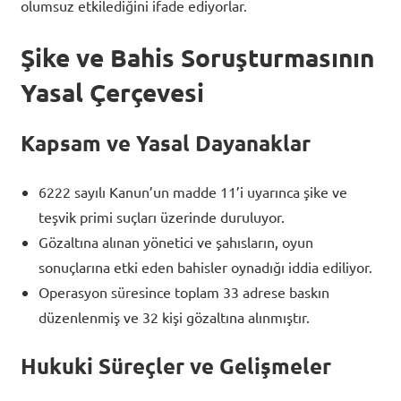
olumsuz etkilediğini ifade ediyorlar.
Şike ve Bahis Soruşturmasının
Yasal Çerçevesi
Kapsam ve Yasal Dayanaklar
6222 sayılı Kanun’un madde 11’i uyarınca şike ve
teşvik primi suçları üzerinde duruluyor.
Gözaltına alınan yönetici ve şahısların, oyun
sonuçlarına etki eden bahisler oynadığı iddia ediliyor.
Operasyon süresince toplam 33 adrese baskın
düzenlenmiş ve 32 kişi gözaltına alınmıştır.
Hukuki Süreçler ve Gelişmeler