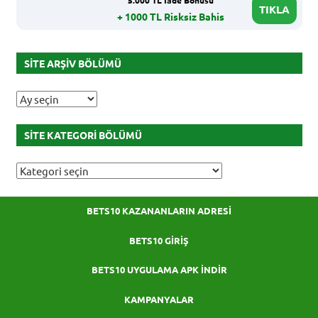
5.000 TL İade Bonusu
TIKLA
+ 1000 TL Risksiz Bahis
SITE ARŞIV BÖLÜMÜ
Site
Arşiv
Bölümü
SITE KATEGORI BÖLÜMÜ
Site
Kategori
Bölümü
BETS10 KAZANANLARIN ADRESI
BETS10 GIRIŞ
BETS10 UYGULAMA APK İNDIR
KAMPANYALAR