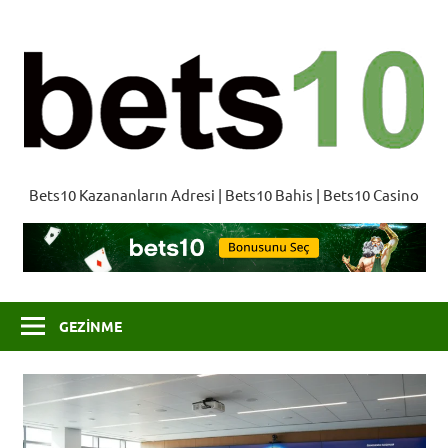
İçeriğe
geç
B
Bets10 Kazananların Adresi | Bets10 Bahis | Bets10 Casino
GEZINME