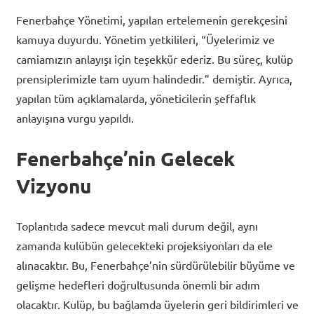
Fenerbahçe Yönetimi, yapılan ertelemenin gerekçesini
kamuya duyurdu. Yönetim yetkilileri, “Üyelerimiz ve
camiamızın anlayışı için teşekkür ederiz. Bu süreç, kulüp
prensiplerimizle tam uyum halindedir.” demiştir. Ayrıca,
yapılan tüm açıklamalarda, yöneticilerin şeffaflık
anlayışına vurgu yapıldı.
Fenerbahçe’nin Gelecek
Vizyonu
Toplantıda sadece mevcut mali durum değil, aynı
zamanda kulübün gelecekteki projeksiyonları da ele
alınacaktır. Bu, Fenerbahçe’nin sürdürülebilir büyüme ve
gelişme hedefleri doğrultusunda önemli bir adım
olacaktır. Kulüp, bu bağlamda üyelerin geri bildirimleri ve