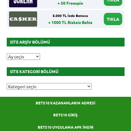
+ 50 Freespin
5.000 TL İade Bonusu
TIKLA
+ 1000 TL Risksiz Bahis
SITE ARŞIV BÖLÜMÜ
Site
Arşiv
Bölümü
SITE KATEGORI BÖLÜMÜ
Site
Kategori
Bölümü
BETS10 KAZANANLARIN ADRESI
BETS10 GIRIŞ
BETS10 UYGULAMA APK İNDIR