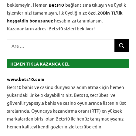
beklemeyin. Hemen
Bets10
bağlantısına tıklayın ve üyelik
işlemlerinizi tamamlayın, ilk üyeliğinize özel
20Bin TL'lik
hoşgeldin bonusunuz
hesabınıza tanımlansın.
Kazananların adresi Bets10 sizleri bekliyor!
Search
ARA
for:
HEMEN TIKLA KAZANCA GEL
www.bets10.com
Bets10 bahis ve casino dünyasına adım atmak için hemen
yukarıdaki linke tıklayabilirsiniz. Bets10, tecrübesi ve
güvenilir yapısıyla bahis ve casino oyunlarında listenin üst
sıralarında. Oyuncuya kazandırma oranı (RTP) en yüksek
markalardan birisi olan Bets10 ile henüz tanışmadıysanız
hemen kaliteyi kendi gözlerinizle tecrübe edin.