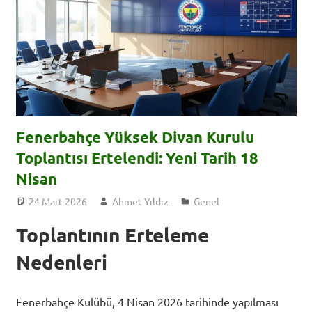
Fenerbahçe Yüksek Divan Kurulu
Toplantısı Ertelendi: Yeni Tarih 18
Nisan
24 Mart 2026
Ahmet Yıldız
Genel
Toplantının Erteleme
Nedenleri
Fenerbahçe Kulübü, 4 Nisan 2026 tarihinde yapılması