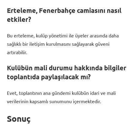
Erteleme, Fenerbahçe camiasını nasıl
etkiler?
Bu erteleme, kulüp yönetimi ile üyeler arasında daha
sağlıklı bir iletişim kurulmasını sağlayarak güveni
artırabilir.
Kulübün mali durumu hakkında bilgiler
toplantıda paylaşılacak mı?
Evet, toplantının ana gündemi kulübün idari ve mali
verilerinin kapsamlı sunumunu içermektedir.
Sonuç