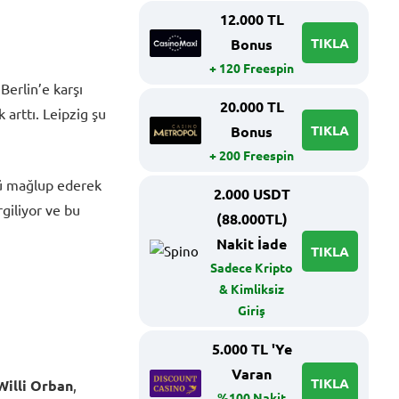
12.000 TL
TIKLA
Bonus
+ 120 Freespin
Berlin’e karşı
20.000 TL
 arttı. Leipzig şu
TIKLA
Bonus
+ 200 Freespin
’ü mağlup ederek
2.000 USDT
giliyor ve bu
(88.000TL)
Nakit İade
TIKLA
Sadece Kripto
& Kimliksiz
Giriş
5.000 TL 'Ye
Varan
TIKLA
Willi Orban
,
%100 Nakit