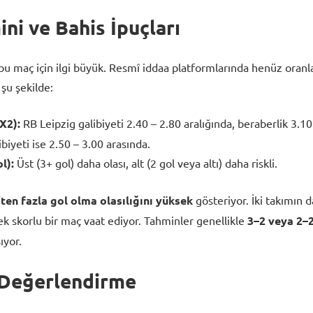
ni ve Bahis İpuçları
bu maç için ilgi büyük. Resmî iddaa platformlarında henüz oran
 şu şekilde:
X2):
RB Leipzig galibiyeti 2.40 – 2.80 aralığında, beraberlik 3.10
biyeti ise 2.50 – 3.00 arasında.
l):
Üst (3+ gol) daha olası, alt (2 gol veya altı) daha riskli.
’ten fazla gol olma olasılığını yüksek
gösteriyor. İki takımın d
sek skorlu bir maç vaat ediyor. Tahminler genellikle
3–2 veya 2–2
ıyor.
 Değerlendirme