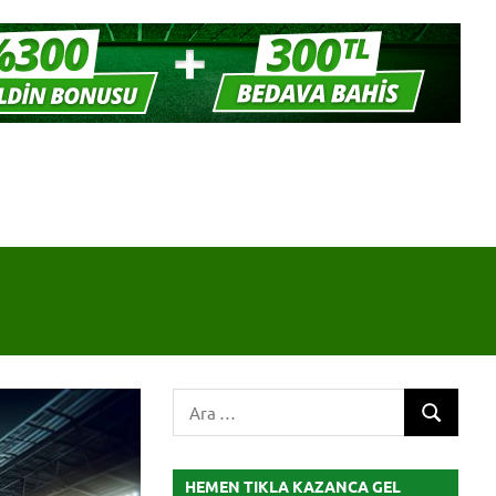
Search
ARA
for:
HEMEN TIKLA KAZANCA GEL