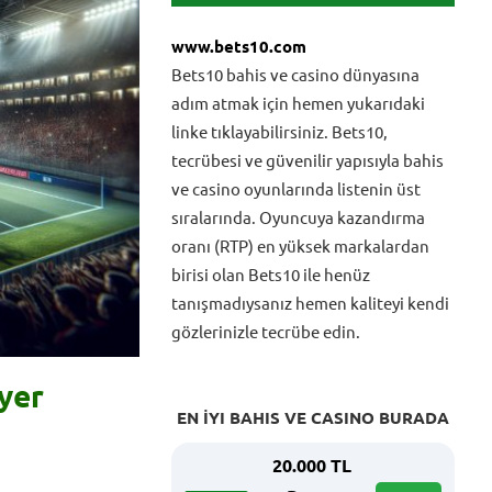
www.bets10.com
Bets10 bahis ve casino dünyasına
adım atmak için hemen yukarıdaki
linke tıklayabilirsiniz. Bets10,
tecrübesi ve güvenilir yapısıyla bahis
ve casino oyunlarında listenin üst
sıralarında. Oyuncuya kazandırma
oranı (RTP) en yüksek markalardan
birisi olan Bets10 ile henüz
tanışmadıysanız hemen kaliteyi kendi
gözlerinizle tecrübe edin.
ayer
EN İYI BAHIS VE CASINO BURADA
20.000 TL