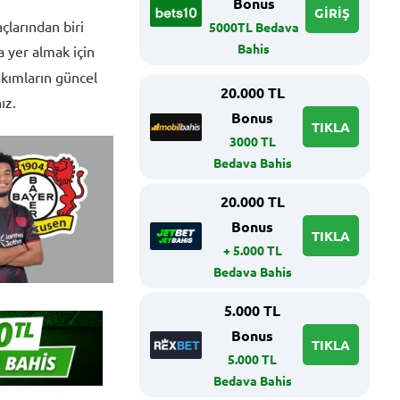
Bonus
GİRİŞ
çlarından biri
5000TL Bedava
Bahis
da yer almak için
akımların güncel
20.000 TL
ız.
Bonus
TIKLA
3000 TL
Bedava Bahis
20.000 TL
Bonus
TIKLA
+ 5.000 TL
Bedava Bahis
5.000 TL
Bonus
TIKLA
5.000 TL
Bedava Bahis