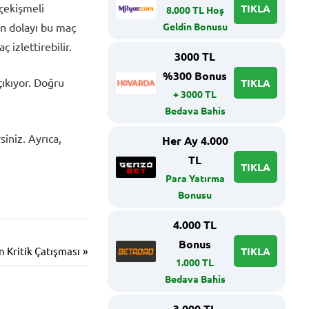
çekişmeli
TIKLA
8.000 TL Hoş
den dolayı bu maç
Geldin Bonusu
ç izlettirebilir.
3000 TL
%300 Bonus
ıkıyor. Doğru
TIKLA
+ 3000 TL
Bedava Bahis
siniz. Ayrıca,
Her Ay 4.000
TL
TIKLA
Para Yatırma
Bonusu
4.000 TL
Bonus
 Kritik Çatışması
TIKLA
1.000 TL
Bedava Bahis
3.000 TL