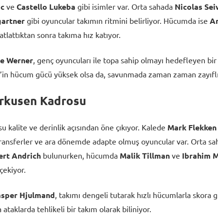
ic
ve
Castello Lukeba
gibi isimler var. Orta sahada
Nicolas Sei
artner
gibi oyuncular takımın ritmini belirliyor. Hücumda ise
A
atlattıktan sonra takıma hız katıyor.
e Werner
, genç oyuncuları ile topa sahip olmayı hedefleyen bir
g’in hücum gücü yüksek olsa da, savunmada zaman zaman zayıflık
rkusen Kadrosu
 kalite ve derinlik açısından öne çıkıyor. Kalede
Mark Flekken
ansferler ve ara dönemde adapte olmuş oyuncular var. Orta s
rt Andrich
bulunurken, hücumda
Malik Tillman
ve
Ibrahim 
çekiyor.
sper Hjulmand
, takımı dengeli tutarak hızlı hücumlarla skora 
taklarda tehlikeli bir takım olarak biliniyor.