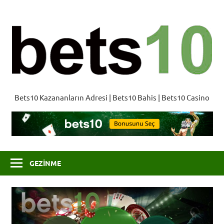
İçeriğe
geç
B
Bets10 Kazananların Adresi | Bets10 Bahis | Bets10 Casino
GEZINME