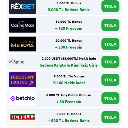
5.000 TL Bonus
TIKLA
5.000 TL Bedava Bahis
12.000 TL Bonus
TIKLA
+ 120 Freespin
20.000 TL Bonus
TIKLA
+ 200 Freespin
2.000 USDT (88.000TL) Nakit İade
TIKLA
Sadece Kripto & Kimliksiz Giriş
5.000 TL 'Ye Varan
TIKLA
%100 Nakit İade!
6.000 TL Hoş Geldin Bonusu
TIKLA
+ 80 Freespin
5.050 TL Bonus
TIKLA
+ 500 TL Bedava Bahis