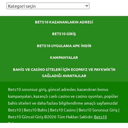
Site
Kategori
Bölümü
BETS10 KAZANANLARIN ADRESI
BETS10 GIRIŞ
BETS10 UYGULAMA APK İNDIR
KAMPANYALAR
BAHIS VE CASINO SITELERI IÇIN ECOPAYZ VE PAYKWIK’IN
SAĞLADIĞI AVANTAJLAR
Bets10 sorunsuz giriş, güncel adresler, kazandıran bonus
kampanyaları, kazançlı canlı casino ve casino oyunları, popüler
bahis siteleri ve daha fazlası bilgilendirme amaçlı sayfamızda!
Bets10 | Bets10 Bahis | Bets10 Casino | Bets10 Sorunsuz Giriş |
Bets10 Güncel Giriş ©2026 Tüm Hakları Saklıdır.
Bets10
Telegram