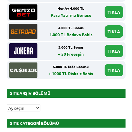
Her Ay 4.000 TL
TIKLA
Para Yatırma Bonusu
4.000 TL Bonus
TIKLA
1.000 TL Bedava Bahis
3.000 TL Bonus
TIKLA
+ 50 Freespin
5.000 TL İade Bonusu
TIKLA
+ 1000 TL Risksiz Bahis
SITE ARŞIV BÖLÜMÜ
Site
Arşiv
Bölümü
SITE KATEGORI BÖLÜMÜ