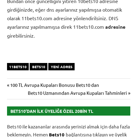
Bundan önce güncelliğini yitiren 10bets10 adresine
girdiğinizde, eğer dns ayarlarınız yapılmışsa otomatik
olarak 11bets10.com adresine yönlendirilsiniz. DNS
ayarlarınız yapılmamışsa direk 11bets10.com
adresine
girebilirsiniz.
11BETS10
BETS10
YENI ADRES
Yazı
Previous
100 TL Avrupa Kupaları Bonusu Bets10 dan
Post:
Next
Bets10 Uzmanından Avrupa Kupaları Tahminleri
gezinmesi
Post:
BETS10’DAN İLK ÜYELIĞE ÖZEL 20BIN TL
Bets10 ile kazananlar arasında yerinizi almak için daha fazla
beklemeyin. Hemen
Bets10
bağlantısına tıklayın ve üyelik