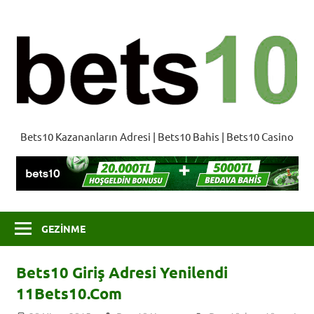
İçeriğe
geç
B
Bets10 Kazananların Adresi | Bets10 Bahis | Bets10 Casino
GEZINME
Bets10 Giriş Adresi Yenilendi
11Bets10.Com