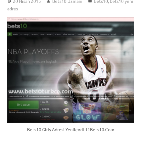
20 Nisan 2015
Bets10 Uzmanı
Bets10
,
bets10 yeni
adres
Bets10 Giriş Adresi Yenilendi 11Bets10.Com